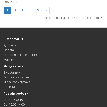
968,45 грн.
1
2
3
4
5
>
>|
Показано від 1 до 3 з 14 (всього сторінок: 5)
Інформація
Доставка
Оплата
Гарантія та повернення
Контакти
Додатково
Виробники
Особистий кабінет
Угода користувача
Новини
Графік роботи
Пн-Пт: 9.00-19.00
Сб: 10.00-14.00