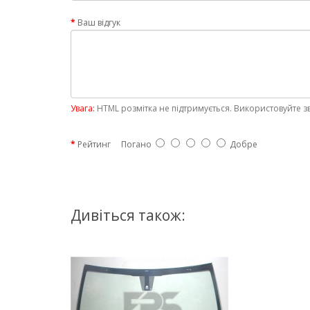
Ваш відгук
Увага:
HTML розмітка не підтримується. Використовуйте з
Рейтинг
Погано
Добре
Дивіться також: