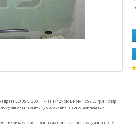
Кі
 праве LEXUS CT200H 17- за вигідною ціною 1 599,65 грн. Товар
сному автоматизованому обладнанні з дотриманням всіх
жетних китайських варіантів до оригінальної продукції, а також