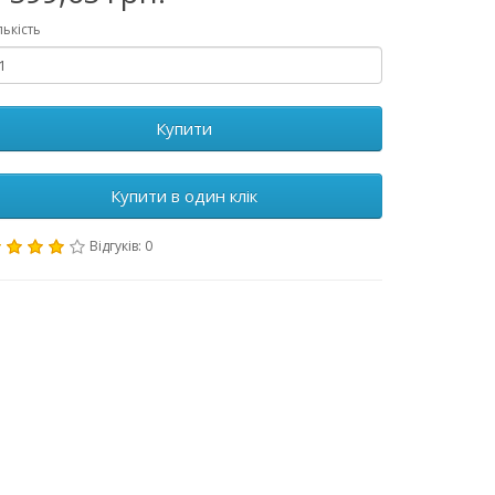
лькість
Купити
Купити в один клік
Відгуків: 0