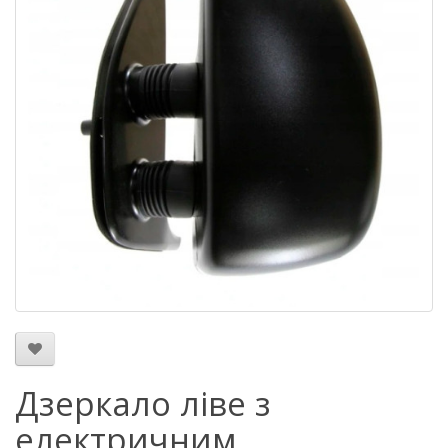
Дзеркало ліве з
електричним