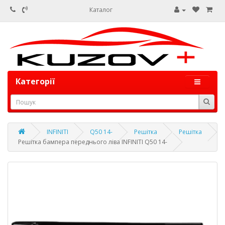
Каталог
Категорії
INFINITI
Q50 14-
Решітка
Решітка
Решітка бампера переднього ліва INFINITI Q50 14-