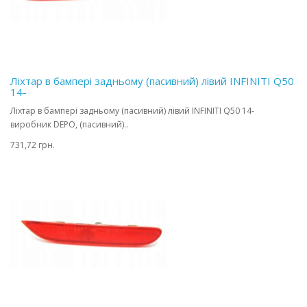
Ліхтар в бампері задньому (пасивний) лівий INFINITI Q50
14-
Ліхтар в бампері задньому (пасивний) лівий INFINITI Q50 14-
виробник DEPO, (пасивний)..
731,72 грн.