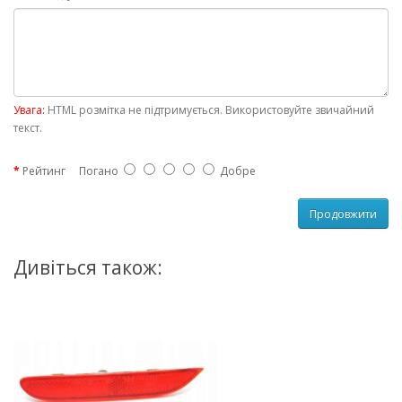
Увага:
HTML розмітка не підтримується. Використовуйте звичайний
текст.
Рейтинг
Погано
Добре
Продовжити
Дивіться також: