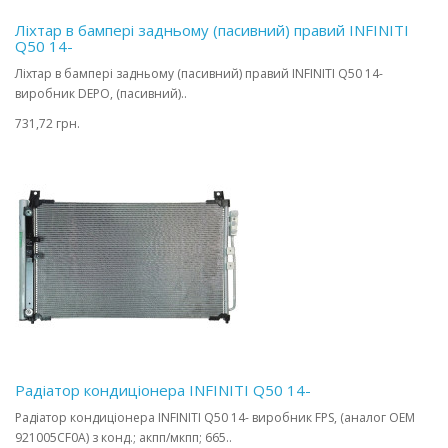
Ліхтар в бампері задньому (пасивний) правий INFINITI
Q50 14-
Ліхтар в бампері задньому (пасивний) правий INFINITI Q50 14-
виробник DEPO, (пасивний)..
731,72 грн.
Радіатор кондиціонера INFINITI Q50 14-
Радіатор кондиціонера INFINITI Q50 14- виробник FPS, (аналог OEM
921005CF0A) з конд.; акпп/мкпп; 665..