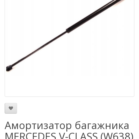
Амортизатор багажника
MERCEDES V-CLASS (W638)