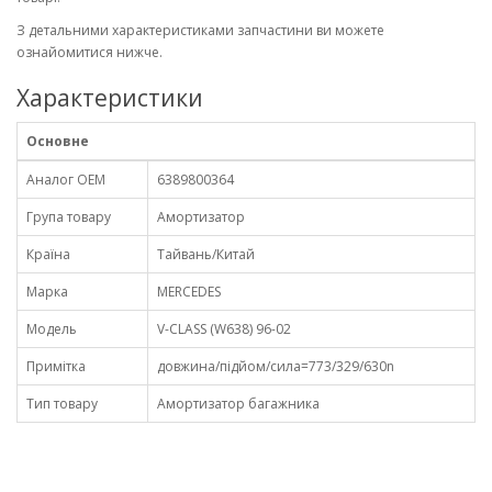
З детальними характеристиками запчастини ви можете
ознайомитися нижче.
Характеристики
Основне
Аналог OEM
6389800364
Група товару
Амортизатор
Країна
Тайвань/Китай
Марка
MERCEDES
Модель
V-CLASS (W638) 96-02
Примітка
довжина/підйом/сила=773/329/630n
Тип товару
Амортизатор багажника