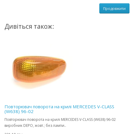
Продовжити
Дивіться також:
Повторювач поворота на крилі MERCEDES V-CLASS
(W638) 96-02
Повторювач поворота на крилі MERCEDES V-CLASS (W638) 96-02
виробник DEPO, жовт.; без лампи..