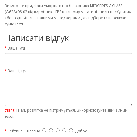
Ви можете придбати Амортизатор багажника MERCEDES V-CLASS
(W638) 96-02 від виробника FPS в нашому магазині – тисніть «Купити»,
або з’єднайтесь з нашими менеджерами для підбору та перевірки
сумісності.
Написати відгук
Ваше ім’я
Ваш відгук
Увага:
HTML розмітка не підтримується. Використовуйте звичайний
текст.
Рейтинг
Погано
Добре