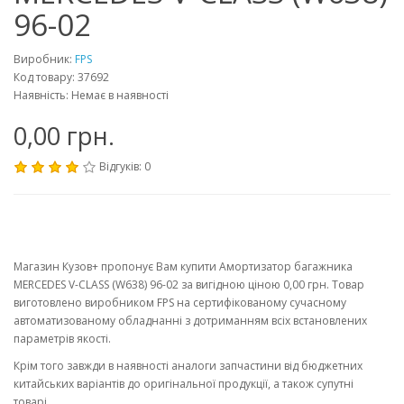
96-02
Виробник:
FPS
Код товару: 37692
Наявність: Немає в наявності
0,00 грн.
Відгуків: 0
Магазин Кузов+ пропонує Вам купити Амортизатор багажника
MERCEDES V-CLASS (W638) 96-02 за вигідною ціною 0,00 грн. Товар
виготовлено виробником FPS на сертифікованому сучасному
автоматизованому обладнанні з дотриманням всіх встановлених
параметрів якості.
Крім того завжди в наявності аналоги запчастини від бюджетних
китайських варіантів до оригінальної продукції, а також супутні
товарі.