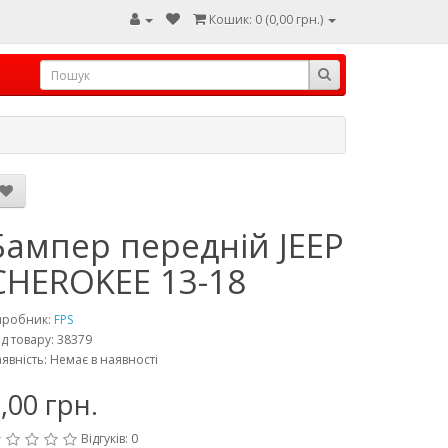
Кошик: 0 (0,00 грн.)
Бампер передній JEEP
CHEROKEE 13-18
иробник:
FPS
д товару: 38379
явність: Немає в наявності
,00 грн.
Відгуків: 0