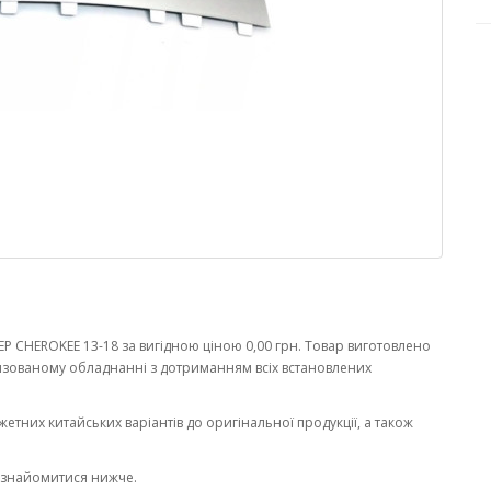
P CHEROKEE 13-18 за вигідною ціною 0,00 грн. Товар виготовлено
зованому обладнанні з дотриманням всіх встановлених
жетних китайських варіантів до оригінальної продукції, а також
ознайомитися нижче.