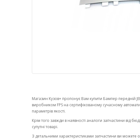
Магазин Кузов+ пропонує Вам купити Бампер передній JEE
виробником FPS на сертифікованому сучасному автомати
параметрів якості.
Крім того завжди в наявності аналоги запчастини від бюд
супутні товарі.
З детальними характеристиками запчастини ви можете 