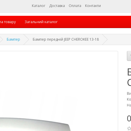
Каталог
Доставка
Оплата
Контакти
па товару
Загальний каталог
Бампер
Бампер передній JEEP CHEROKEE 13-18
В
Ко
На
0