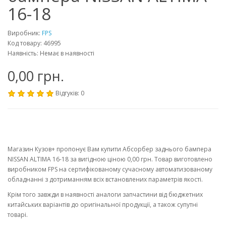
16-18
Виробник:
FPS
Код товару: 46995
Наявність: Немає в наявності
0,00 грн.
Відгуків: 0
Магазин Кузов+ пропонує Вам купити Абсорбер заднього бампера
NISSAN ALTIMA 16-18 за вигідною ціною 0,00 грн. Товар виготовлено
виробником FPS на сертифікованому сучасному автоматизованому
обладнанні з дотриманням всіх встановлених параметрів якості.
Крім того завжди в наявності аналоги запчастини від бюджетних
китайських варіантів до оригінальної продукції, а також супутні
товарі.