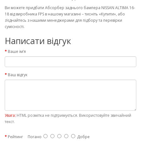
Ви можете придбати Абсорбер заднього бампера NISSAN ALTIMA 16-
18 від виробника FPS в нашому магазині – тисніть «Купити», або
з’єднайтесь з нашими менеджерами для підбору та перевірки
сумісності.
Написати відгук
Ваше ім’я
Ваш відгук
Увага:
HTML розмітка не підтримується. Використовуйте звичайний
текст.
Рейтинг
Погано
Добре