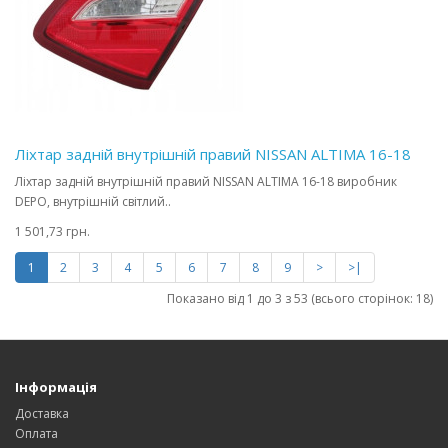
Ліхтар задній внутрішній правий NISSAN ALTIMA 16-18
Ліхтар задній внутрішній правий NISSAN ALTIMA 16-18 виробник
DEPO, внутрішній світлий..
1 501,73 грн.
1
2
3
4
5
6
7
8
9
>
>|
Показано від 1 до 3 з 53 (всього сторінок: 18)
Інформація
Доставка
Оплата