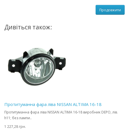
Продовжити
Дивіться також:
Протитуманна фара ліва NISSAN ALTIMA 16-18
Протитуманна фара ліва NISSAN ALTIMA 16-18 виробник DEPO, лів.
h11; без лампи..
1 227,28 грн.