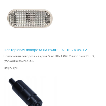
Повторювач поворота на крилі SEAT IBIZA 09-12
Повторювач поворота на крилі SEAT IBIZA 09-12 виробник DEPO,
(wy5w).(на крилі.біл.)..
280,27 грн.