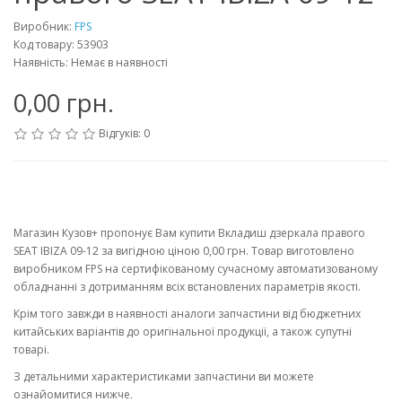
Виробник:
FPS
Код товару: 53903
Наявність: Немає в наявності
0,00 грн.
Відгуків: 0
Магазин Кузов+ пропонує Вам купити Вкладиш дзеркала правого
SEAT IBIZA 09-12 за вигідною ціною 0,00 грн. Товар виготовлено
виробником FPS на сертифікованому сучасному автоматизованому
обладнанні з дотриманням всіх встановлених параметрів якості.
Крім того завжди в наявності аналоги запчастини від бюджетних
китайських варіантів до оригінальної продукції, а також супутні
товарі.
З детальними характеристиками запчастини ви можете
ознайомитися нижче.