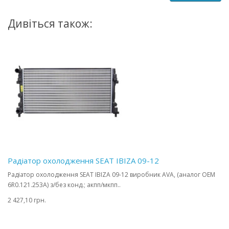
Дивіться також:
Радіатор охолодження SEAT IBIZA 09-12
Радіатор охолодження SEAT IBIZA 09-12 виробник AVA, (аналог OEM
6R0.121.253A) з/без конд.; акпп/мкпп..
2 427,10 грн.