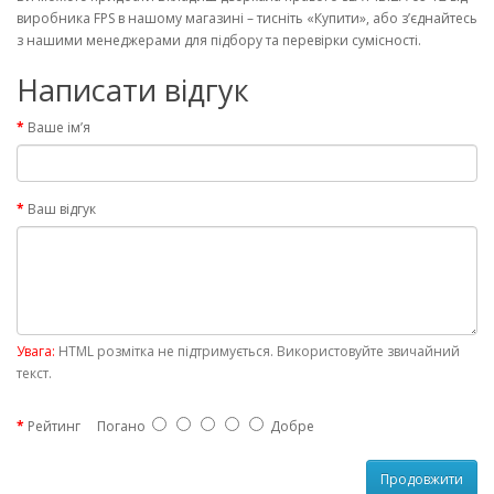
виробника FPS в нашому магазині – тисніть «Купити», або з’єднайтесь
з нашими менеджерами для підбору та перевірки сумісності.
Написати відгук
Ваше ім’я
Ваш відгук
Увага:
HTML розмітка не підтримується. Використовуйте звичайний
текст.
Рейтинг
Погано
Добре
Продовжити