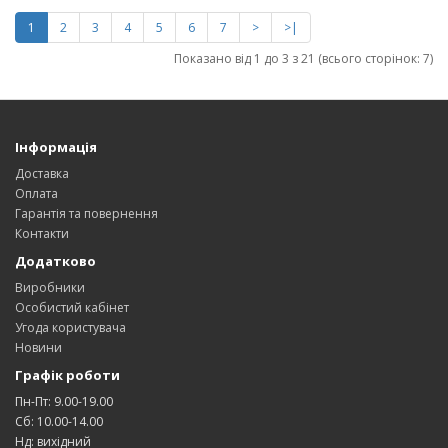
1
2
3
4
5
6
7
>
>|
Показано від 1 до 3 з 21 (всього сторінок: 7)
Інформація
Доставка
Оплата
Гарантія та повернення
Контакти
Додатково
Виробники
Особистий кабінет
Угода користувача
Новини
Графік роботи
Пн-Пт: 9.00-19.00
Сб: 10.00-14.00
Нд: вихідний