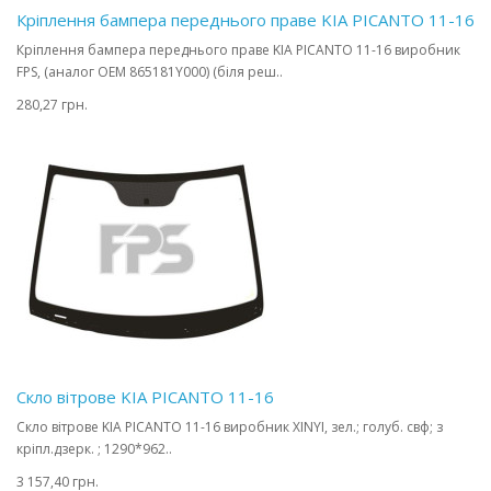
Кріплення бампера переднього праве KIA PICANTO 11-16
Кріплення бампера переднього праве KIA PICANTO 11-16 виробник
FPS, (аналог OEM 865181Y000) (біля реш..
280,27 грн.
Скло вітрове KIA PICANTO 11-16
Скло вітрове KIA PICANTO 11-16 виробник XINYI, зел.; голуб. свф; з
кріпл.дзерк. ; 1290*962..
3 157,40 грн.