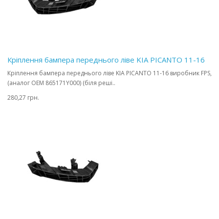
Кріплення бампера переднього ліве KIA PICANTO 11-16
Кріплення бампера переднього ліве KIA PICANTO 11-16 виробник FPS,
(аналог OEM 865171Y000) (біля реші..
280,27 грн.