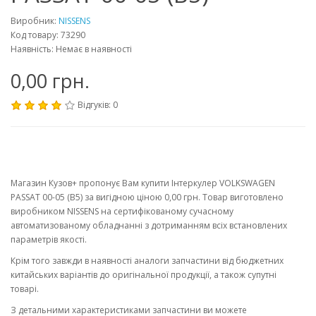
Виробник:
NISSENS
Код товару: 73290
Наявність: Немає в наявності
0,00 грн.
Відгуків: 0
Магазин Кузов+ пропонує Вам купити Інтеркулер VOLKSWAGEN
PASSAT 00-05 (B5) за вигідною ціною 0,00 грн. Товар виготовлено
виробником NISSENS на сертифікованому сучасному
автоматизованому обладнанні з дотриманням всіх встановлених
параметрів якості.
Крім того завжди в наявності аналоги запчастини від бюджетних
китайських варіантів до оригінальної продукції, а також супутні
товарі.
З детальними характеристиками запчастини ви можете