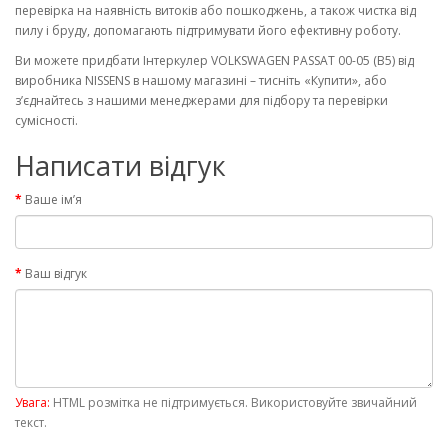
перевірка на наявність витоків або пошкоджень, а також чистка від
пилу і бруду, допомагають підтримувати його ефективну роботу.
Ви можете придбати Інтеркулер VOLKSWAGEN PASSAT 00-05 (B5) від
виробника NISSENS в нашому магазині – тисніть «Купити», або
з’єднайтесь з нашими менеджерами для підбору та перевірки
сумісності.
Написати відгук
Ваше ім’я
Ваш відгук
Увага:
HTML розмітка не підтримується. Використовуйте звичайний
текст.