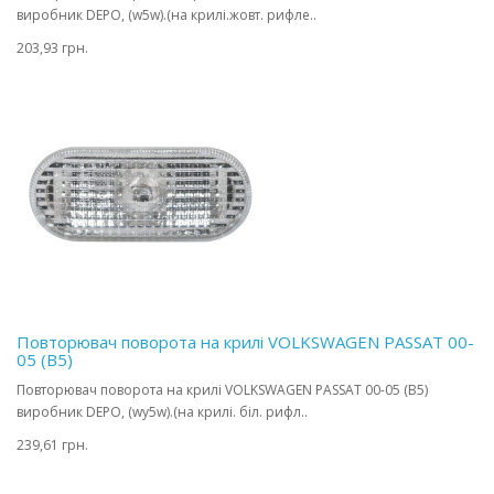
виробник DEPO, (w5w).(на крилі.жовт. рифле..
203,93 грн.
Повторювач поворота на крилі VOLKSWAGEN PASSAT 00-
05 (B5)
Повторювач поворота на крилі VOLKSWAGEN PASSAT 00-05 (B5)
виробник DEPO, (wy5w).(на крилі. біл. рифл..
239,61 грн.