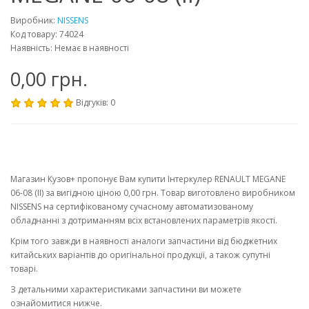
Виробник:
NISSENS
Код товару: 74024
Наявність: Немає в наявності
0,00 грн.
Відгуків: 0
Магазин Кузов+ пропонує Вам купити Інтеркулер RENAULT MEGANE
06-08 (II) за вигідною ціною 0,00 грн. Товар виготовлено виробником
NISSENS на сертифікованому сучасному автоматизованому
обладнанні з дотриманням всіх встановлених параметрів якості.
Крім того завжди в наявності аналоги запчастини від бюджетних
китайських варіантів до оригінальної продукції, а також супутні
товарі.
З детальними характеристиками запчастини ви можете
ознайомитися нижче.