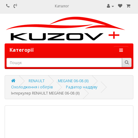
Каталог
Категорії
RENAULT
MEGANE 06-08 (II)
Охолодження і обігрів
Радіатор наддуву
Інтеркулер RENAULT MEGANE 06-08 (II)