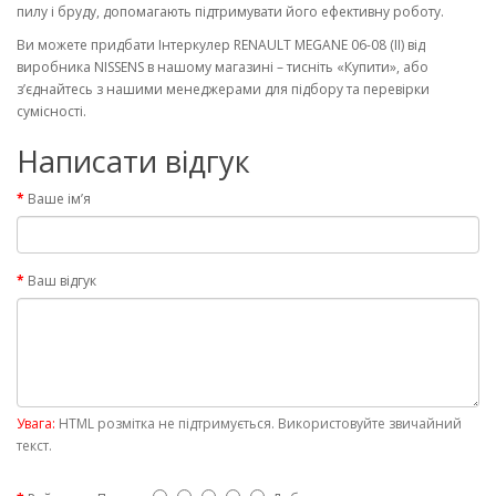
пилу і бруду, допомагають підтримувати його ефективну роботу.
Ви можете придбати Інтеркулер RENAULT MEGANE 06-08 (II) від
виробника NISSENS в нашому магазині – тисніть «Купити», або
з’єднайтесь з нашими менеджерами для підбору та перевірки
сумісності.
Написати відгук
Ваше ім’я
Ваш відгук
Увага:
HTML розмітка не підтримується. Використовуйте звичайний
текст.