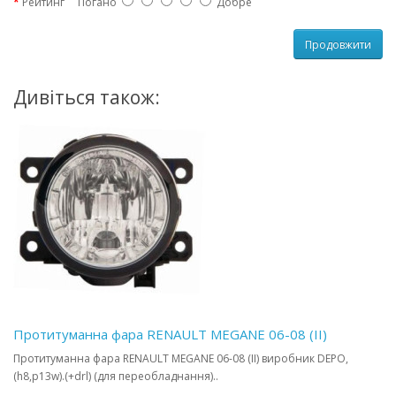
Рейтинг
Погано
Добре
Продовжити
Дивіться також:
Протитуманна фара RENAULT MEGANE 06-08 (II)
Протитуманна фара RENAULT MEGANE 06-08 (II) виробник DEPO,
(h8,p13w).(+drl) (для переобладнання)..