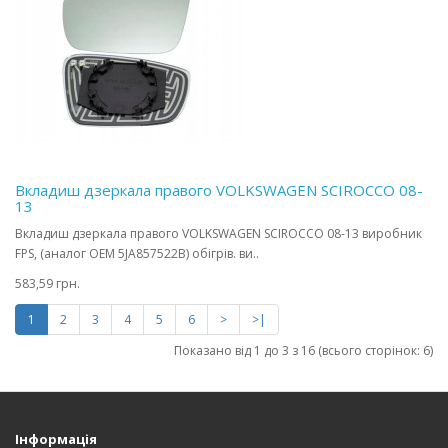
Вкладиш дзеркала правого VOLKSWAGEN SCIROCCO 08-
13
Вкладиш дзеркала правого VOLKSWAGEN SCIROCCO 08-13 виробник
FPS, (аналог OEM 5JA857522B) обігрів. ви..
583,59 грн.
1
2
3
4
5
6
>
>|
Показано від 1 до 3 з 16 (всього сторінок: 6)
Інформація