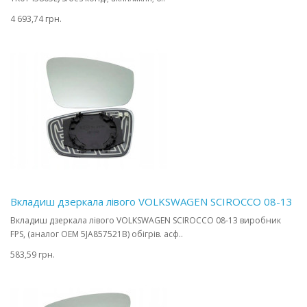
4 693,74 грн.
Вкладиш дзеркала лівого VOLKSWAGEN SCIROCCO 08-13
Вкладиш дзеркала лівого VOLKSWAGEN SCIROCCO 08-13 виробник
FPS, (аналог OEM 5JA857521B) обігрів. асф..
583,59 грн.