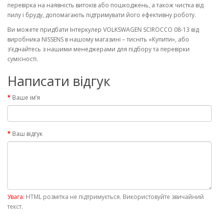
перевірка на наявність витоків або пошкоджень, а також чистка від
пилу і бруду, допомагають підтримувати його ефективну роботу.
Ви можете придбати Інтеркулер VOLKSWAGEN SCIROCCO 08-13 від
виробника NISSENS в нашому магазині – тисніть «Купити», або
з’єднайтесь з нашими менеджерами для підбору та перевірки
сумісності.
Написати відгук
Ваше ім’я
Ваш відгук
Увага:
HTML розмітка не підтримується. Використовуйте звичайний
текст.