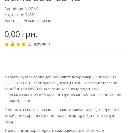
Виробник:
NISSENS
Код товару: 74351
Наявність: Немає в наявності
0,00 грн.
Відгуків: 0
Магазин Кузов+ пропонує Вам купити Інтеркулер VOLKSWAGEN
SCIROCCO 08-13 за вигідною ціною 0,00 грн. Товар виготовлено
виробником NISSENS на сертифікованому сучасному
автоматизованому обладнанні з дотриманням всіх встановлених
параметрів якості.
Крім того завжди в наявності аналоги запчастини від бюджетних
китайських варіантів до оригінальної продукції, а також супутні
товарі.
З детальними характеристиками запчастини ви можете