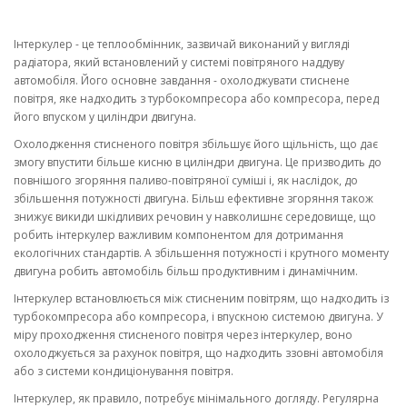
Інтеркулер - це теплообмінник, зазвичай виконаний у вигляді
радіатора, який встановлений у системі повітряного наддуву
автомобіля. Його основне завдання - охолоджувати стиснене
повітря, яке надходить з турбокомпресора або компресора, перед
його впуском у циліндри двигуна.
Охолодження стисненого повітря збільшує його щільність, що дає
змогу впустити більше кисню в циліндри двигуна. Це призводить до
повнішого згоряння паливо-повітряної суміші і, як наслідок, до
збільшення потужності двигуна. Більш ефективне згоряння також
знижує викиди шкідливих речовин у навколишнє середовище, що
робить інтеркулер важливим компонентом для дотримання
екологічних стандартів. А збільшення потужності і крутного моменту
двигуна робить автомобіль більш продуктивним і динамічним.
Інтеркулер встановлюється між стисненим повітрям, що надходить із
турбокомпресора або компресора, і впускною системою двигуна. У
міру проходження стисненого повітря через інтеркулер, воно
охолоджується за рахунок повітря, що надходить ззовні автомобіля
або з системи кондиціонування повітря.
Інтеркулер, як правило, потребує мінімального догляду. Регулярна