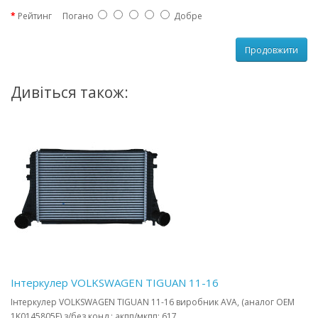
Рейтинг
Погано
Добре
Продовжити
Дивіться також:
Інтеркулер VOLKSWAGEN TIGUAN 11-16
Інтеркулер VOLKSWAGEN TIGUAN 11-16 виробник AVA, (аналог OEM
1K0145805E) з/без конд.; акпп/мкпп; 617..