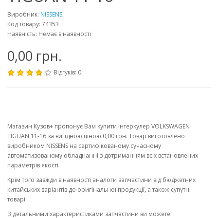
Виробник:
NISSENS
Код товару: 74353
Наявність: Немає в наявності
0,00 грн.
Відгуків: 0
Магазин Кузов+ пропонує Вам купити Інтеркулер VOLKSWAGEN
TIGUAN 11-16 за вигідною ціною 0,00 грн. Товар виготовлено
виробником NISSENS на сертифікованому сучасному
автоматизованому обладнанні з дотриманням всіх встановлених
параметрів якості.
Крім того завжди в наявності аналоги запчастини від бюджетних
китайських варіантів до оригінальної продукції, а також супутні
товарі.
З детальними характеристиками запчастини ви можете