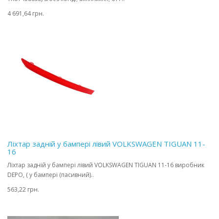
4 691,64 грн.
Ліхтар задній у бампері лівий VOLKSWAGEN TIGUAN 11-
16
Ліхтар задній у бампері лівий VOLKSWAGEN TIGUAN 11-16 виробник
DEPO, ( у бампері (пасивний)..
563,22 грн.