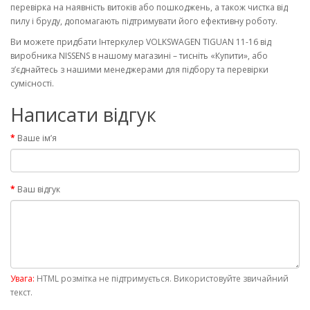
перевірка на наявність витоків або пошкоджень, а також чистка від
пилу і бруду, допомагають підтримувати його ефективну роботу.
Ви можете придбати Інтеркулер VOLKSWAGEN TIGUAN 11-16 від
виробника NISSENS в нашому магазині – тисніть «Купити», або
з’єднайтесь з нашими менеджерами для підбору та перевірки
сумісності.
Написати відгук
Ваше ім’я
Ваш відгук
Увага:
HTML розмітка не підтримується. Використовуйте звичайний
текст.