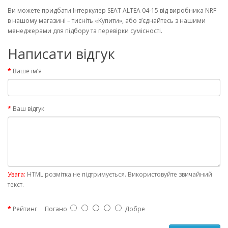
Ви можете придбати Інтеркулер SEAT ALTEA 04-15 від виробника NRF
в нашому магазині – тисніть «Купити», або з’єднайтесь з нашими
менеджерами для підбору та перевірки сумісності.
Написати відгук
Ваше ім’я
Ваш відгук
Увага:
HTML розмітка не підтримується. Використовуйте звичайний
текст.
Рейтинг
Погано
Добре