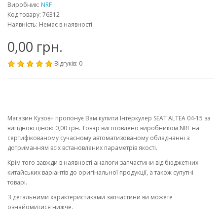
Виробник:
NRF
Код товару: 76312
Наявність: Немає в наявності
0,00 грн.
Відгуків: 0
Магазин Кузов+ пропонує Вам купити Інтеркулер SEAT ALTEA 04-15 за
вигідною ціною 0,00 грн. Товар виготовлено виробником NRF на
сертифікованому сучасному автоматизованому обладнанні з
дотриманням всіх встановлених параметрів якості.
Крім того завжди в наявності аналоги запчастини від бюджетних
китайських варіантів до оригінальної продукції, а також супутні
товарі.
З детальними характеристиками запчастини ви можете
ознайомитися нижче.