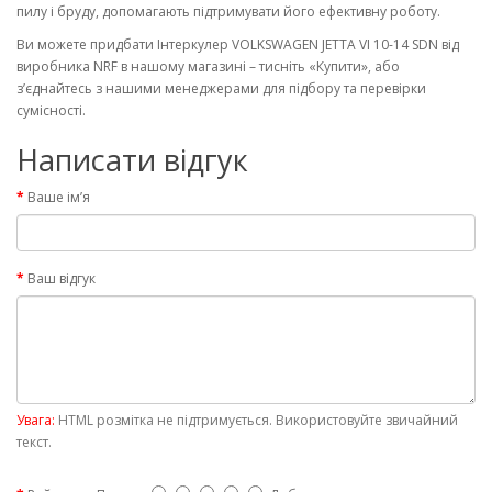
пилу і бруду, допомагають підтримувати його ефективну роботу.
Ви можете придбати Інтеркулер VOLKSWAGEN JETTA VI 10-14 SDN від
виробника NRF в нашому магазині – тисніть «Купити», або
з’єднайтесь з нашими менеджерами для підбору та перевірки
сумісності.
Написати відгук
Ваше ім’я
Ваш відгук
Увага:
HTML розмітка не підтримується. Використовуйте звичайний
текст.