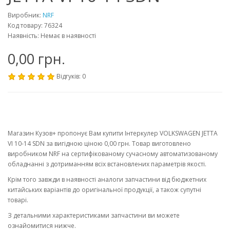
Виробник:
NRF
Код товару: 76324
Наявність: Немає в наявності
0,00 грн.
Відгуків: 0
Магазин Кузов+ пропонує Вам купити Інтеркулер VOLKSWAGEN JETTA
VI 10-14 SDN за вигідною ціною 0,00 грн. Товар виготовлено
виробником NRF на сертифікованому сучасному автоматизованому
обладнанні з дотриманням всіх встановлених параметрів якості.
Крім того завжди в наявності аналоги запчастини від бюджетних
китайських варіантів до оригінальної продукції, а також супутні
товарі.
З детальними характеристиками запчастини ви можете
ознайомитися нижче.