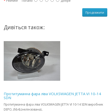
Рейтинг
Погано
Добре
Продовжити
Дивіться також:
Протитуманна фара ліва VOLKSWAGEN JETTA VI 10-14
SDN
Протитуманна фара ліва VOLKSWAGEN JETTA VI 10-14 SDN виробник
DEPO, (hb4).(нелінзована)..