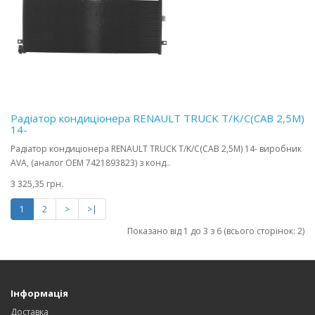
Радіатор кондиціонера RENAULT TRUCK T/K/C(CAB 2,5M)
14-
Радіатор кондиціонера RENAULT TRUCK T/K/C(CAB 2,5M) 14- виробник
AVA, (аналог OEM 7421893823) з конд..
3 325,35 грн.
1
2
>
>|
Показано від 1 до 3 з 6 (всього сторінок: 2)
Інформація
Доставка