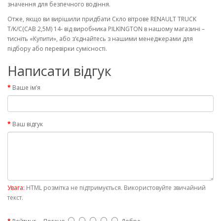
значення для безпечного водіння.
Отже, якщо ви вирішили придбати Скло вітрове RENAULT TRUCK
T/K/C(CAB 2,5M) 14- від виробника PILKINGTON в нашому магазині –
тисніть «Купити», або з’єднайтесь з нашими менеджерами для
підбору або перевірки сумісності.
Написати відгук
Ваше ім’я
Ваш відгук
Увага:
HTML розмітка не підтримується. Використовуйте звичайний
текст.