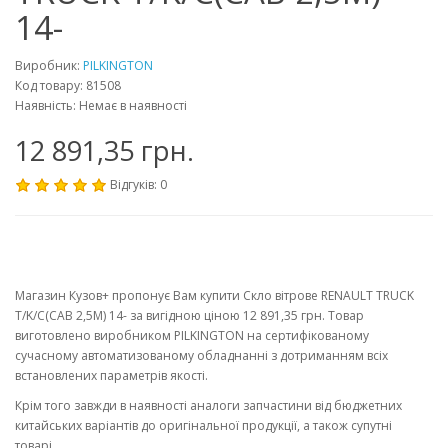
14-
Виробник:
PILKINGTON
Код товару: 81508
Наявність: Немає в наявності
12 891,35 грн.
Відгуків: 0
Магазин Кузов+ пропонує Вам купити Скло вітрове RENAULT TRUCK
T/K/C(CAB 2,5M) 14- за вигідною ціною 12 891,35 грн. Товар
виготовлено виробником PILKINGTON на сертифікованому
сучасному автоматизованому обладнанні з дотриманням всіх
встановлених параметрів якості.
Крім того завжди в наявності аналоги запчастини від бюджетних
китайських варіантів до оригінальної продукції, а також супутні
товарі.