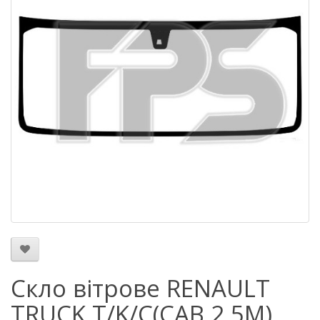
Скло вітрове RENAULT
TRUCK T/K/C(CAB 2,5M)