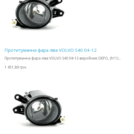
Протитуманна фара ліва VOLVO S40 04-12
Протитуманна фара ліва VOLVO S40 04-12 виробник DEPO, (h11)...
1 451,89 грн.