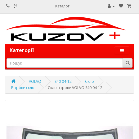
Каталог
Категорії
VOLVO
S40 04-12
Скло
Вітрове скло
Скло вітрове VOLVO S40 04-12