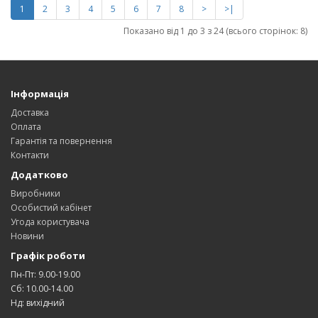
1
2
3
4
5
6
7
8
>
>|
Показано від 1 до 3 з 24 (всього сторінок: 8)
Інформація
Доставка
Оплата
Гарантія та повернення
Контакти
Додатково
Виробники
Особистий кабінет
Угода користувача
Новини
Графік роботи
Пн-Пт: 9.00-19.00
Сб: 10.00-14.00
Нд: вихідний