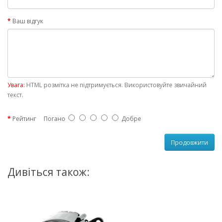
Ваш відгук
Увага:
HTML розмітка не підтримується. Використовуйте звичайний
текст.
Рейтинг
Погано
Добре
Продовжити
Дивіться також: