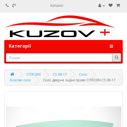
Каталог
Категорії
CITROEN
C5 08-17
Скло
Бокове скло
Скло дверне заднє праве CITROEN C5 08-17