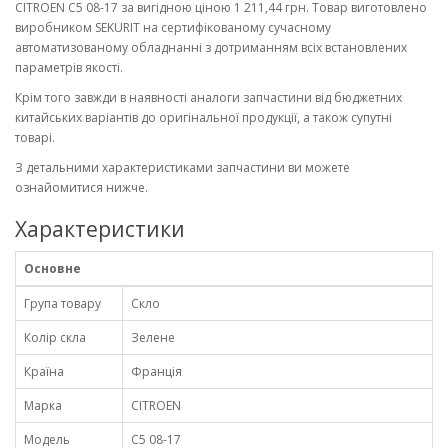
CITROEN C5 08-17 за вигідною ціною 1 211,44 грн. Товар виготовлено
виробником SEKURIT на сертифікованому сучасному
автоматизованому обладнанні з дотриманням всіх встановлених
параметрів якості.
Крім того завжди в наявності аналоги запчастини від бюджетних
китайських варіантів до оригінальної продукції, а також супутні
товарі.
З детальними характеристиками запчастини ви можете
ознайомитися нижче.
Характеристики
Основне
Група товару
Скло
Колір скла
Зелене
Країна
Франція
Марка
CITROEN
Модель
C5 08-17