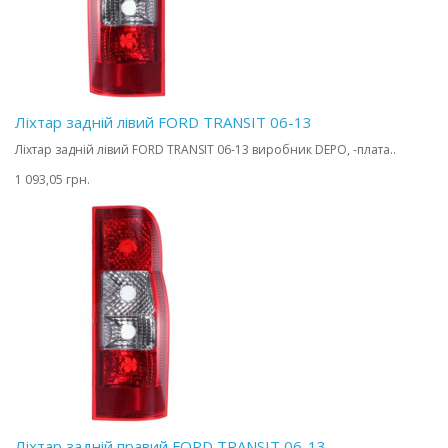
Ліхтар задній лівий FORD TRANSIT 06-13
Ліхтар задній лівий FORD TRANSIT 06-13 виробник DEPO, -плата..
1 093,05 грн.
Ліхтар задній правий FORD TRANSIT 06-13