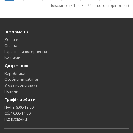
Показано від 1 до 3 з 74 (всього сторінок: 25)
Інформація
Доставка
Оплата
Гарантія та повернення
Контакти
Додатково
Виробники
Особистий кабінет
Угода користувача
Новини
Графік роботи
Пн-Пт: 9.00-19.00
Сб: 10.00-14.00
Нд: вихідний