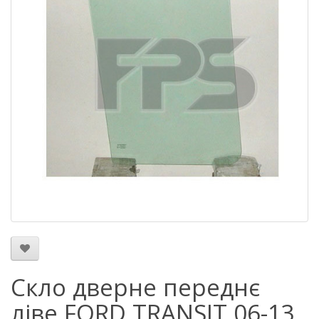
Скло дверне переднє
ліве FORD TRANSIT 06-13