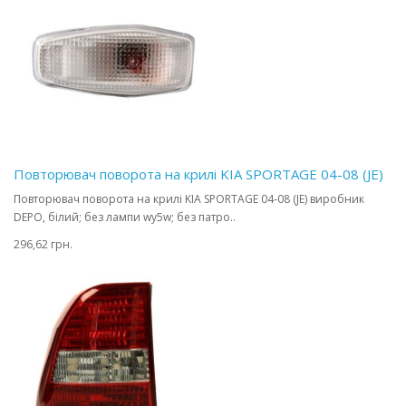
Повторювач поворота на крилі KIA SPORTAGE 04-08 (JE)
Повторювач поворота на крилі KIA SPORTAGE 04-08 (JE) виробник
DEPO, білий; без лампи wy5w; без патро..
296,62 грн.