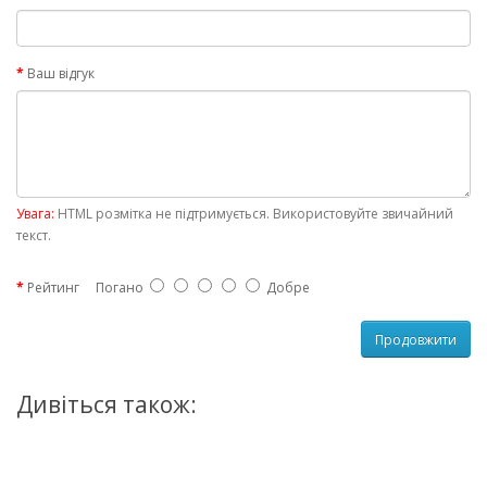
Ваш відгук
Увага:
HTML розмітка не підтримується. Використовуйте звичайний
текст.
Рейтинг
Погано
Добре
Продовжити
Дивіться також: