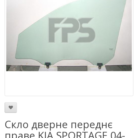
Скло дверне переднє
праве KIA SPORTAGE 04-