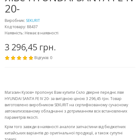
20-
Виробник:
SEKURIT
Код товару: 88437
Наявність: Немає в наявності
3 296,45 грн.
Відгуків: 0
Магазин Кузов+ пропонує Вам купити Скло дверне переднє ліве
HYUNDAI SANTA FE IV 20- за вигідною ціною 3 296,45 грн. Товар
виготовлено виробником SEKURIT на сертифікованому сучасному
автоматизованому обладнанні з дотриманням всіх встановлених
параметрів якості.
Крім того завжди в наявності аналоги запчастини від бюджетних
китайських варіантів до оригінальної продукції, а також супутні
товарі.