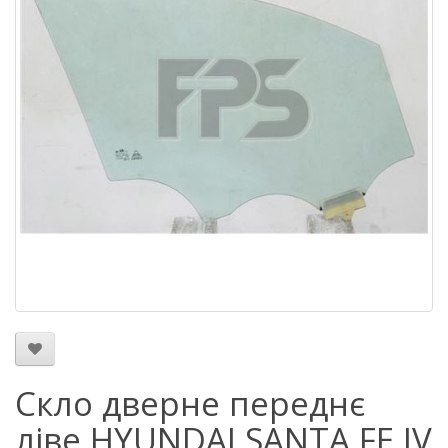
Скло дверне переднє
ліве HYUNDAI SANTA FE IV