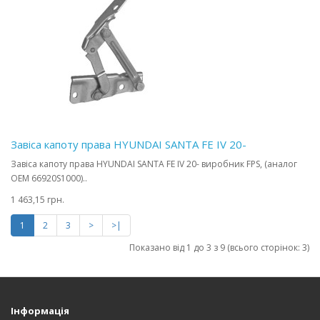
Завіса капоту права HYUNDAI SANTA FE IV 20-
Завіса капоту права HYUNDAI SANTA FE IV 20- виробник FPS, (аналог
OEM 66920S1000)..
1 463,15 грн.
1
2
3
>
>|
Показано від 1 до 3 з 9 (всього сторінок: 3)
Інформація