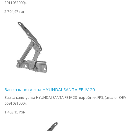
29110S2000)..
2 704,67 грн.
Завіса капоту ліва HYUNDAI SANTA FE IV 20-
Завіса капоту ліва HYUNDAI SANTA FE IV 20- виробник FPS, (аналог OEM
66910S1000)..
1 463,15 грн.