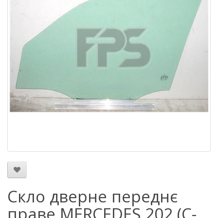
Скло дверне переднє
праве MERCEDES 202 (C-