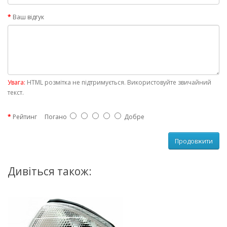
Ваш відгук
Увага:
HTML розмітка не підтримується. Використовуйте звичайний
текст.
Рейтинг
Погано
Добре
Продовжити
Дивіться також: