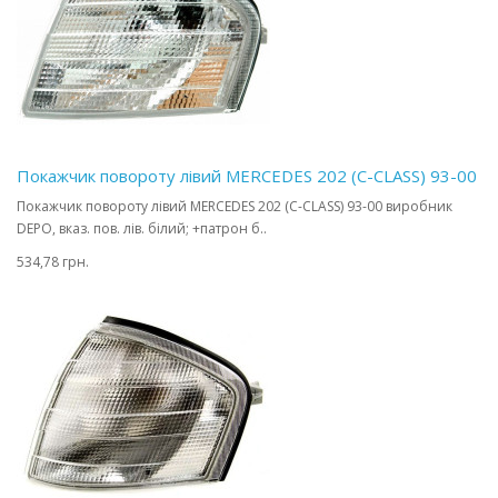
Покажчик повороту лівий MERCEDES 202 (C-CLASS) 93-00
Покажчик повороту лівий MERCEDES 202 (C-CLASS) 93-00 виробник
DEPO, вказ. пов. лів. білий; +патрон б..
534,78 грн.