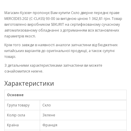
Магазин Кузов+ пропонує Вам купити Скло дверне переднє праве
MERCEDES 202 (C-CLASS) 93-00 за вигідною ціною 1 362,81 грн. Товар
виготовлено виробником SEKURIT на сертифікованому сучасному
автоматизованому обладнанні з дотриманням всіх встановлених
параметрів якості.
Крім того завжди в наявності аналоги запчастини від бюджетних
китайських варіантів до оригінальної продукції, а також супутні
товарі.
З детальними характеристиками запчастини ви можете
ознайомитися нижче.
Характеристики
Основне
Група товару
Скло
Колір скла
Зелене
Країна
Франція