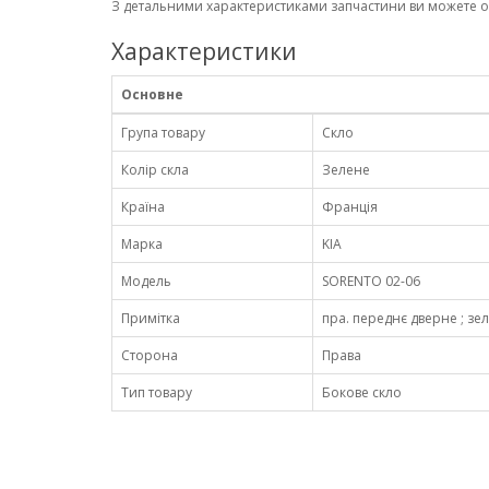
З детальними характеристиками запчастини ви можете 
Характеристики
Основне
Група товару
Скло
Колір скла
Зелене
Країна
Франція
Марка
KIA
Модель
SORENTO 02-06
Примітка
пра. переднє дверне ; зел
Сторона
Права
Тип товару
Бокове скло