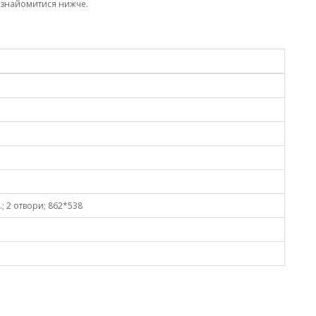
ознайомитися нижче.
.; 2 отвори; 862*538