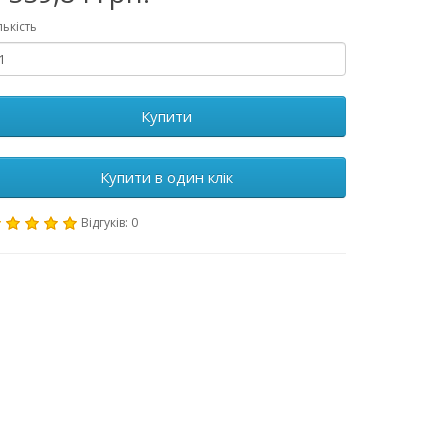
лькість
Купити
Купити в один клік
Відгуків: 0