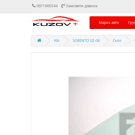
0971665544
Замовити дзвінок
Марка авто
Гру
KIA
SORENTO 02-06
Скло