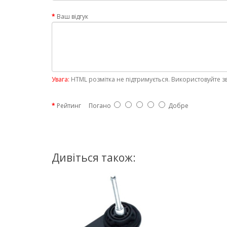
Ваш відгук
Увага:
HTML розмітка не підтримується. Використовуйте з
Рейтинг
Погано
Добре
Дивіться також: