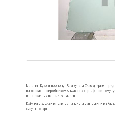
Магазин Кузов+ пропонує Вам купити Скло дверне переднє
виготовлено виробником SEKURIT на сертифікованому су
встановлених параметрів якості.
Крім того завжди в наявності аналоги запчастини від бюд
супутні товарі.