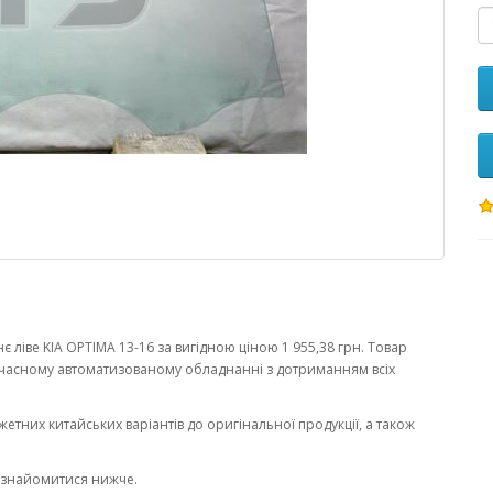
ліве KIA OPTIMA 13-16 за вигідною ціною 1 955,38 грн. Товар
часному автоматизованому обладнанні з дотриманням всіх
жетних китайських варіантів до оригінальної продукції, а також
ознайомитися нижче.