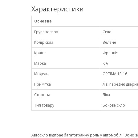
Характеристики
Основне
Група товару
Скло
Колір скла
Зелене
Країна
Франція
Марка
KIA
Модель
OPTIMA 13-16
Примітка
лів. переднє дверне
Сторона
Ліва
Тип товару
Бокове скло
Автоскло відіграє багатогранну роль у автомобілі. Воно 