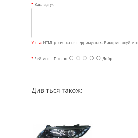
Ваш відгук
Увага:
HTML розмітка не підтримується. Використовуйте з
Рейтинг
Погано
Добре
Дивіться також: