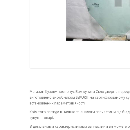
Магазин Кузов+ пропонує Вам купити Скло дверне переднє 
виготовлено виробником SEKURIT на сертифікованому су
встановлених параметрів якості.
Крім того завжди в наявності аналоги запчастини від бюд
супутні товарі.
З детальними характеристиками запчастини ви можете 