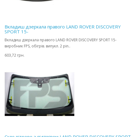
Вкладиш дзеркала правого LAND ROVER DISCOVERY
SPORT 15-
Вкладиш дзеркала правого LAND ROVER DISCOVERY SPORT 15-
виробник FPS, обігрів. випукл. 2 pin..
603,72 грн.
Скло вітрове з підігрівом LAND ROVER DISCOVERY SPORT