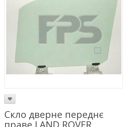
Скло дверне переднє
праве LAND ROVER