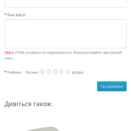
Ваш відгук
Увага:
HTML розмітка не підтримується. Використовуйте звичайний
текст.
Рейтинг
Погано
Добре
Продовжити
Дивіться також: