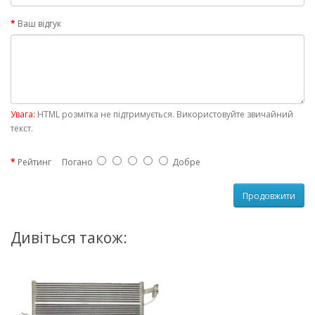
Ваш відгук
Увага:
HTML розмітка не підтримується. Використовуйте звичайний
текст.
Рейтинг
Погано
Добре
Продовжити
Дивіться також: