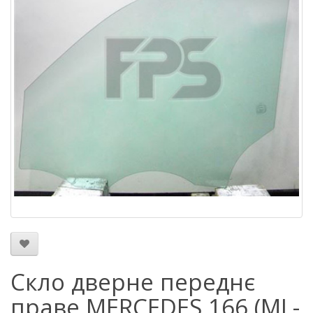
Скло дверне переднє
праве MERCEDES 166 (ML-