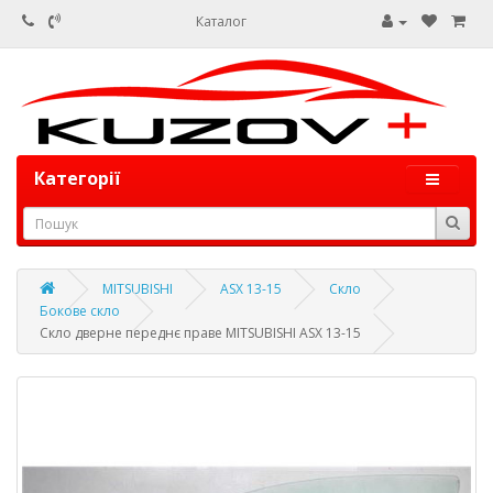
Каталог
Категорії
MITSUBISHI
ASX 13-15
Скло
Бокове скло
Скло дверне переднє праве MITSUBISHI ASX 13-15