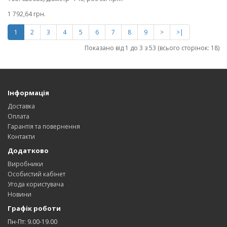
1 792,64 грн.
1
2
3
4
5
6
7
8
9
>
>|
Показано від 1 до 3 з 53 (всього сторінок: 18)
Інформація
Доставка
Оплата
Гарантія та повернення
Контакти
Додатково
Виробники
Особистий кабінет
Угода користувача
Новини
Графік роботи
Пн-Пт: 9.00-19.00