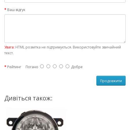
Ваш відгук
Увага:
HTML розмітка не підтримується. Використовуйте звичайний
текст.
Рейтинг
Погано
Добре
Продовжити
Дивіться також: