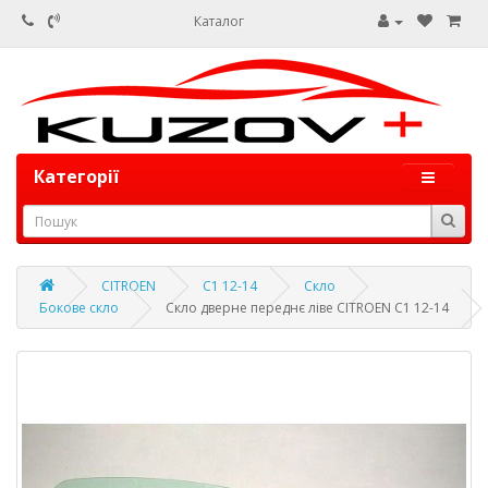
Каталог
Категорії
CITROEN
C1 12-14
Скло
Бокове скло
Скло дверне переднє ліве CITROEN C1 12-14