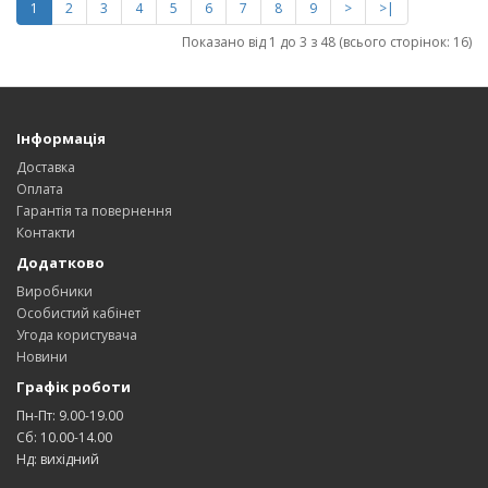
1
2
3
4
5
6
7
8
9
>
>|
Показано від 1 до 3 з 48 (всього сторінок: 16)
Інформація
Доставка
Оплата
Гарантія та повернення
Контакти
Додатково
Виробники
Особистий кабінет
Угода користувача
Новини
Графік роботи
Пн-Пт: 9.00-19.00
Сб: 10.00-14.00
Нд: вихідний