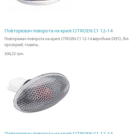
Повторювач поворота на крилі CITROEN C1 12-14
Повторювач поворота на крилі CITROEN C1 12-14 виробник DEPO, біл.
прозорий; +лампа..
306,22 грн.
Повторювач поворота на крилі CITROEN C1 12-14