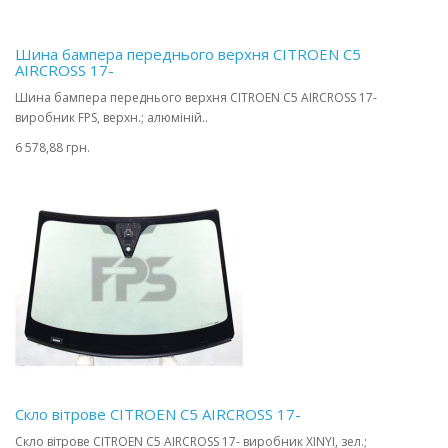
Шина бампера переднього верхня CITROEN C5
AIRCROSS 17-
Шина бампера переднього верхня CITROEN C5 AIRCROSS 17-
виробник FPS, верхн.; алюміній..
6 578,88 грн.
Скло вітрове CITROEN C5 AIRCROSS 17-
Скло вітрове CITROEN C5 AIRCROSS 17- виробник XINYI, зел.;