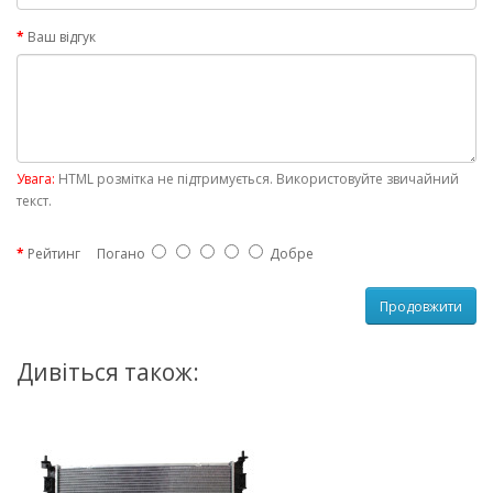
Ваш відгук
Увага:
HTML розмітка не підтримується. Використовуйте звичайний
текст.
Рейтинг
Погано
Добре
Продовжити
Дивіться також: