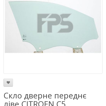
Скло дверне переднє
ліве CITROEN C5