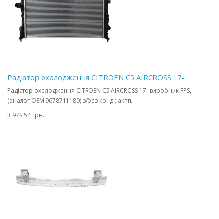
Радіатор охолодження CITROEN C5 AIRCROSS 17-
Радіатор охолодження CITROEN C5 AIRCROSS 17- виробник FPS,
(аналог OEM 9678711180) з/без конд.; акпп..
3 979,54 грн.