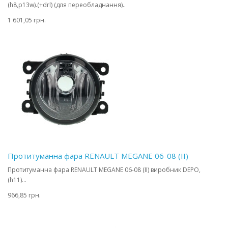
(h8,p13w).(+drl) (для переобладнання)..
1 601,05 грн.
Протитуманна фара RENAULT MEGANE 06-08 (II)
Протитуманна фара RENAULT MEGANE 06-08 (II) виробник DEPO,
(h11)...
966,85 грн.