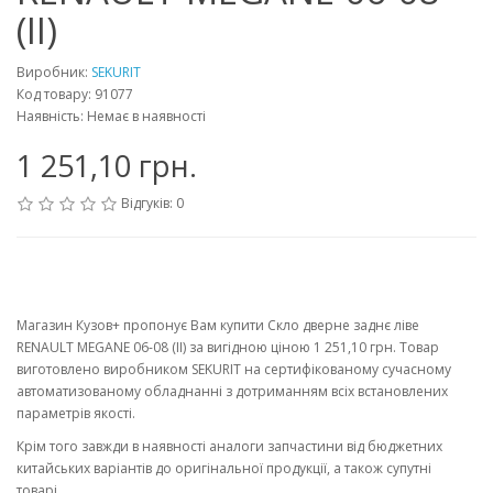
(II)
Виробник:
SEKURIT
Код товару: 91077
Наявність: Немає в наявності
1 251,10 грн.
Відгуків: 0
Магазин Кузов+ пропонує Вам купити Скло дверне заднє ліве
RENAULT MEGANE 06-08 (II) за вигідною ціною 1 251,10 грн. Товар
виготовлено виробником SEKURIT на сертифікованому сучасному
автоматизованому обладнанні з дотриманням всіх встановлених
параметрів якості.
Крім того завжди в наявності аналоги запчастини від бюджетних
китайських варіантів до оригінальної продукції, а також супутні
товарі.