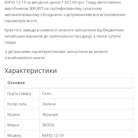
RAPID 12-19 за вигідною ціною 1 827,69 грн. Товар виготовлено
виробником SEKURIT на сертифікованому сучасному
автоматизованому обладнанні з дотриманням всіх встановлених
параметрів якості.
Крім того завжди в наявності аналоги запчастини від бюджетних
китайських варіантів до оригінальної продукції, а також супутні
товарі.
З детальними характеристиками запчастини ви можете
ознайомитися нижче.
Характеристики
Основне
Група товару
Скло
Колір скла
Зелене
Країна
Франція
Марка
SKODA
Модель
RAPID 12-19