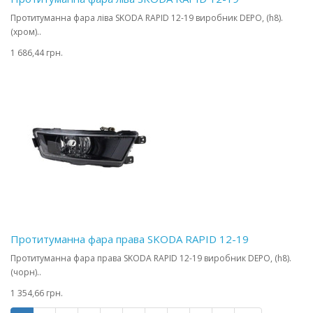
Протитуманна фара ліва SKODA RAPID 12-19 виробник DEPO, (h8).
(хром)..
1 686,44 грн.
Протитуманна фара права SKODA RAPID 12-19
Протитуманна фара права SKODA RAPID 12-19 виробник DEPO, (h8).
(чорн)..
1 354,66 грн.