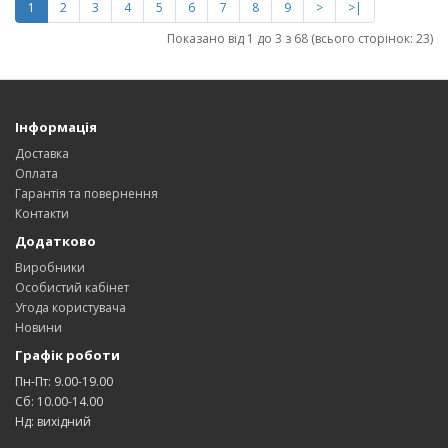
1
2
3
4
5
6
7
8
9
>
>|
Показано від 1 до 3 з 68 (всього сторінок: 23)
Інформація
Доставка
Оплата
Гарантія та повернення
Контакти
Додатково
Виробники
Особистий кабінет
Угода користувача
Новини
Графік роботи
Пн-Пт: 9.00-19.00
Сб: 10.00-14.00
Нд: вихідний