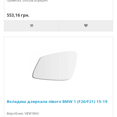
Примітка: обігрів асферич.
553,16 грн.
Вкладиш дзеркала лівого BMW 1 (F20/F21) 15-19
Виробник: VIEW MAX