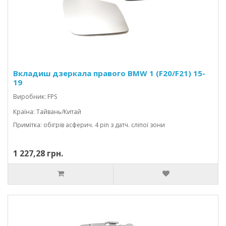
Вкладиш дзеркала правого BMW 1 (F20/F21) 15-
19
Виробник: FPS
Країна: Тайвань/Китай
Примітка: обігрів асферич. 4 pin з датч. сліпої зони
1 227,28 грн.