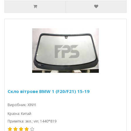
Скло вітрове BMW 1 (F20/F21) 15-19
Виробник: XINYI
Країна: Китай
Примітка: зел.; vin; 1440*819