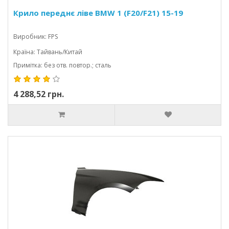
Крило переднє ліве BMW 1 (F20/F21) 15-19
Виробник: FPS
Країна: Тайвань/Китай
Примітка: без отв. повтор.; сталь
4 288,52 грн.