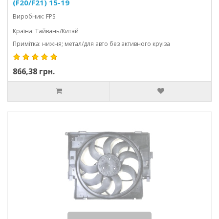
(F20/F21) 15-19
Виробник: FPS
Країна: Тайвань/Китай
Примітка: нижня; метал/для авто без активного круіза
866,38 грн.