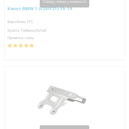
Товару немає у наявності
Капот BMW 1 (F20/F21) 15-19
Виробник: FPS
Країна: Тайвань/Китай
Примітка: сталь