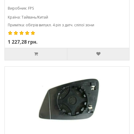
Виробник: FPS
Країна: Тайвань/Китай
Примітка: обігрів випукл. 4 pin з датч. сліпої зони
1 227,28 грн.