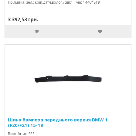
Примітка: зел.; кріп.датч.волог./світл. ; vin; 1440*819
3 392,53 грн.
Шина бампера переднього верхня BMW 1
(F20/F21) 15-19
Виробник: FPS