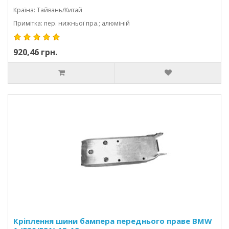
Країна: Тайвань/Китай
Примітка: пер. нижньої пра.; алюміній
920,46 грн.
Кріплення шини бампера переднього праве BMW