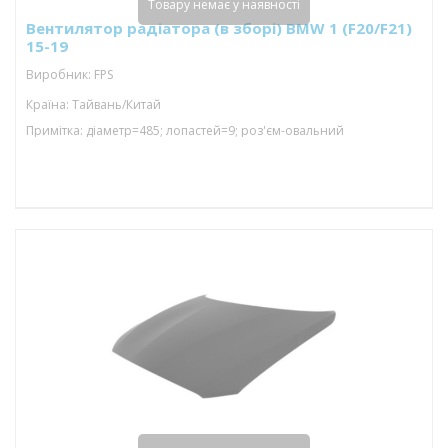
Товару немає у наявності
Вентилятор радіатора (в зборі) BMW 1 (F20/F21)
15-19
Виробник: FPS
Країна: Тайвань/Китай
Примітка: діаметр=485; лопастей=9; роз'єм-овальний