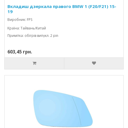
Вкладиш дзеркала правого BMW 1 (F20/F21) 15-
19
Виробник: FPS
Країна: Тайвань/Китай
Примітка: обігрів випукл. 2 pin
603,45 грн.