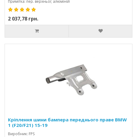
Примітка: пер. верхньої; алюміній
2 037,78 грн.
Кріплення шини бампера переднього праве BMW
1 (F20/F21) 15-19
Виробник: FPS