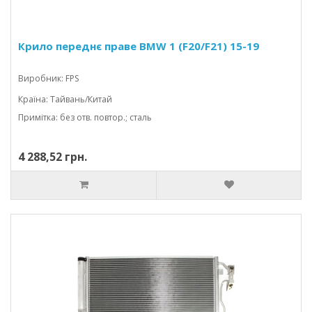
Крило переднє праве BMW 1 (F20/F21) 15-19
Виробник: FPS
Країна: Тайвань/Китай
Примітка: без отв. повтор.; сталь
4 288,52 грн.