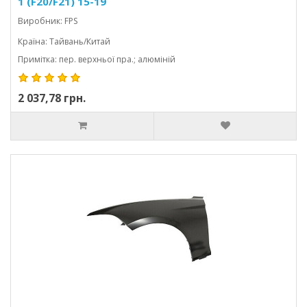
1 (F20/F21) 15-19
Виробник: FPS
Країна: Тайвань/Китай
Примітка: пер. верхньої пра.; алюміній
2 037,78 грн.