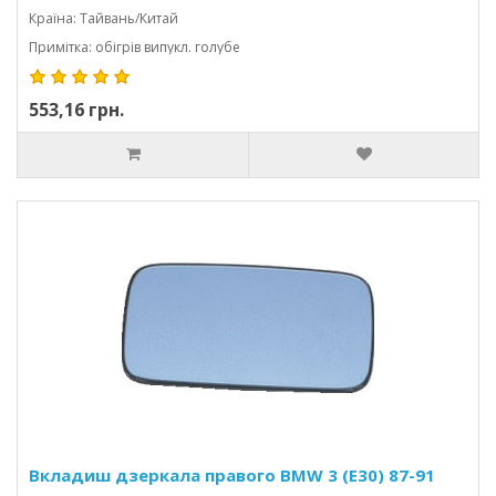
Країна: Тайвань/Китай
Примітка: обігрів випукл. голубе
553,16 грн.
Вкладиш дзеркала правого BMW 3 (E30) 87-91