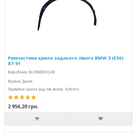
Ремчастина крила заднього лівого BMW 3 (E30)
87-91
Виробник: KLOKKERHOLM
Країна: Данія
Примітка: крила зад. лів. внутр. 4 doors
2 956,20 грн.