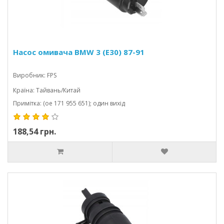
Насос омивача BMW 3 (E30) 87-91
Виробник: FPS
Країна: Тайвань/Китай
Примітка: (oe 171 955 651); один вихід
188,54 грн.