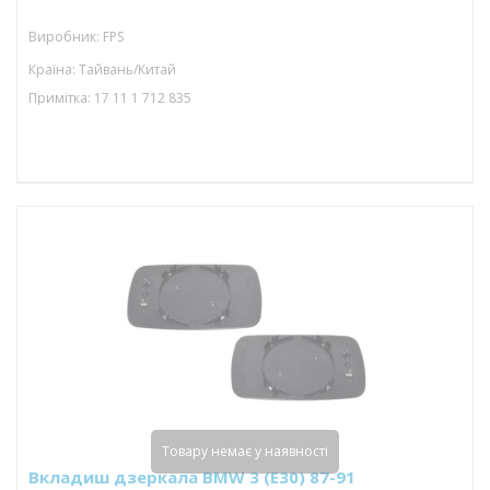
Виробник: FPS
Країна: Тайвань/Китай
Примітка: 17 11 1 712 835
Товару немає у наявності
Вкладиш дзеркала BMW 3 (E30) 87-91