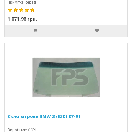
Примітка: серед.
1 071,96 грн.
Скло вітрове BMW 3 (E30) 87-91
Виробник: XINYI