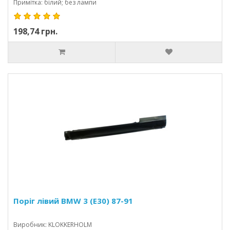
Примітка: білий; без лампи
198,74 грн.
Поріг лівий BMW 3 (E30) 87-91
Виробник: KLOKKERHOLM