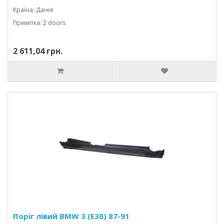
Країна: Данія
Примітка: 2 doors
2 611,04 грн.
Поріг лівий BMW 3 (E30) 87-91