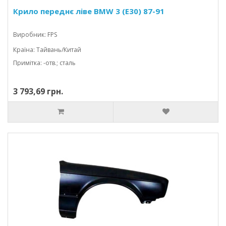
Крило переднє ліве BMW 3 (E30) 87-91
Виробник: FPS
Країна: Тайвань/Китай
Примітка: -отв.; сталь
3 793,69 грн.