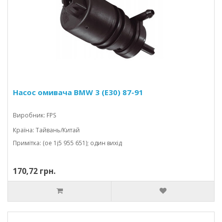
Насос омивача BMW 3 (E30) 87-91
Виробник: FPS
Країна: Тайвань/Китай
Примітка: (oe 1j5 955 651); один вихід
170,72 грн.