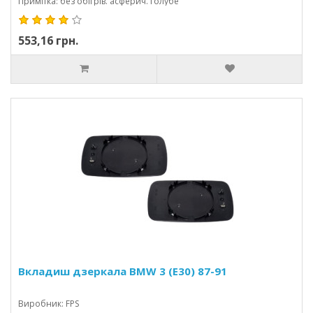
Примітка: без обігрів. асферич. голубе
553,16 грн.
Вкладиш дзеркала BMW 3 (E30) 87-91
Виробник: FPS