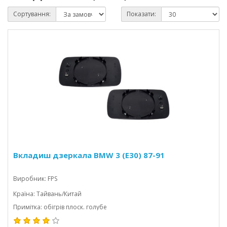
Сортування:
Показати:
Вкладиш дзеркала BMW 3 (E30) 87-91
Виробник: FPS
Країна: Тайвань/Китай
Примітка: обігрів плоск. голубе