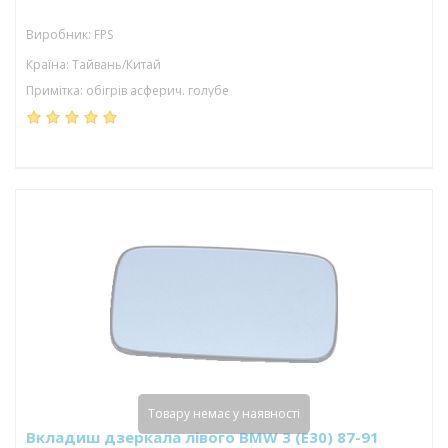
Виробник: FPS
Країна: Тайвань/Китай
Примітка: обігрів асферич. голубе
Товару немає у наявності
Вкладиш дзеркала лівого BMW 3 (E30) 87-91