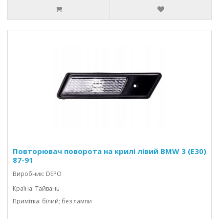
Повторювач поворота на крилі лівий BMW 3 (E30)
87-91
Виробник: DEPO
Країна: Тайвань
Примітка: білий; без лампи