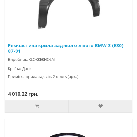
Ремчастина крила заднього лівого BMW 3 (E30)
87-91
Виробник: KLOKKERHOLM
Країна: Данія
Примітка: крила зад. лів. 2 doors (арка)
4 010,22 грн.