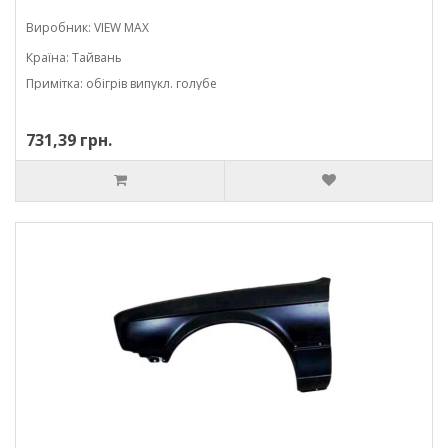
Виробник: VIEW MAX
Країна: Тайвань
Примітка: обігрів випукл. голубе
731,39 грн.