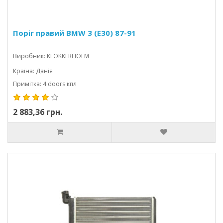
Поріг правий BMW 3 (E30) 87-91
Виробник: KLOKKERHOLM
Країна: Данія
Примітка: 4 doors кпл
2 883,36 грн.