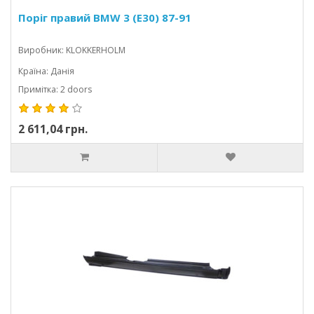
Поріг правий BMW 3 (E30) 87-91
Виробник: KLOKKERHOLM
Країна: Данія
Примітка: 2 doors
2 611,04 грн.