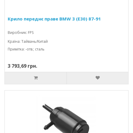
Крило переднє праве BMW 3 (E30) 87-91
Виробник: FPS
Країна: Тайвань/Китай
Примітка: -отв.; сталь
3 793,69 грн.