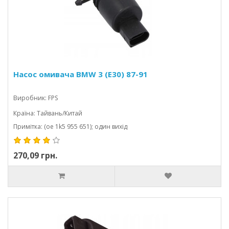
Насос омивача BMW 3 (E30) 87-91
Виробник: FPS
Країна: Тайвань/Китай
Примітка: (oe 1k5 955 651); один вихід
270,09 грн.