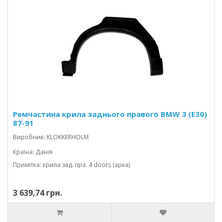
Ремчастина крила заднього правого BMW 3 (E30)
87-91
Виробник: KLOKKERHOLM
Країна: Данія
Примітка: крила зад. пра. 4 doors (арка)
3 639,74 грн.