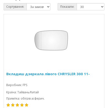
Сортування:
Показати:
Вкладиш дзеркала лівого CHRYSLER 300 11-
Виробник: FPS
Країна: Тайвань/Китай
Примітка: обігрів асферич.