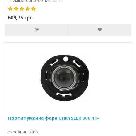
Примітка: обігрів випукл. small
609,75 грн.
Протитуманна фара CHRYSLER 300 11-
Виробник: DEPO