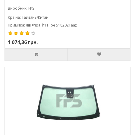
Виробник: FPS
Країна: Тайвань/Китай
Примітка: лів.=пра. h11 (oe 5182021aa);
1 074,36 грн.