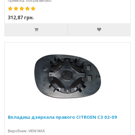
Примітка: обігрів випукл.
312,87 грн.
Вкладиш дзеркала правого CITROEN C3 02-09
Виробник: VIEW MAX