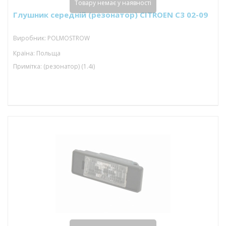
Товару немає у наявності
Глушник середній (резонатор) CITROEN C3 02-09
Виробник: POLMOSTROW
Країна: Польща
Примітка: (резонатор) (1.4i)