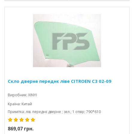
Скло дверне переднє ліве CITROEN C3 02-09
Виробник: XINYI
Країна: Китай
Примітка: лів. переднє дверне ; зел.; 1 отвір; 790*610
869,07 грн.