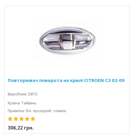
Повторювач поворота на крилі CITROEN C3 02-09
Виробник: DEPO
Країна: Тайвань
Примітка: біл. прозорий; +лампа
306,22 грн.