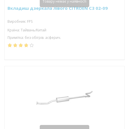
Товару немає у наявності
Вкладиш дзеркала лівого CITROEN C3 02-09
Виробник: FPS
Країна: Тайвань/Китай
Примітка: без обігрів. асферич.