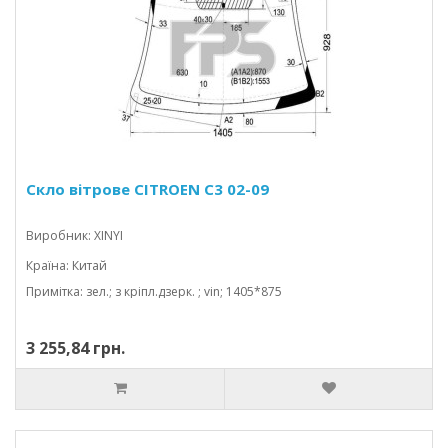
Скло вітрове CITROEN C3 02-09
Виробник: XINYI
Країна: Китай
Примітка: зел.; з кріпл.дзерк. ; vin; 1405*875
3 255,84 грн.