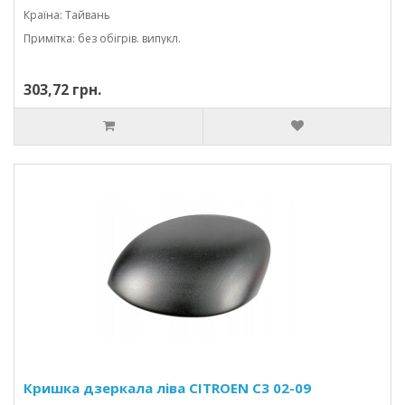
Країна: Тайвань
Примітка: без обігрів. випукл.
303,72 грн.
Кришка дзеркала ліва CITROEN C3 02-09