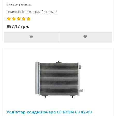
Країна: Тайвань
Примітка: h1 лів.=пра.; без лампи
997,17 грн.
Радіатор кондиціонера CITROEN C3 02-09