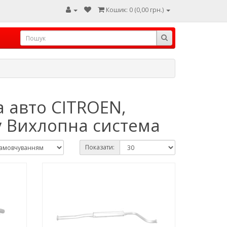
Кошик: 0 (0,00 грн.)
 авто CITROEN,
у Вихлопна система
Показати: