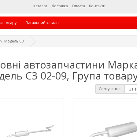
Каталог
Доставка
Оплата
Контакти
па товару
Загальний каталог
, Модель C3 ..
зовні автозапчастини Марка
ель C3 02-09, Група товар
Сортування: