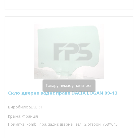
Товару немає у наявності
Скло дверне заднє праве DACIA LOGAN 09-13
Виробник: SEKURIT
Країна: Франція
Примітка: kombi; пра. заднє дверне ; зел.; 2 отвори; 753*645