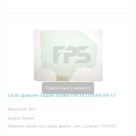
Товару немає у наявності
Скло дверне заднє праве DACIA LOGAN 09-13
Виробник: AGC
Країна: Японія
Примітка: sedan; пра. заднє дверне ; зел.; 2 отвори; 754*658