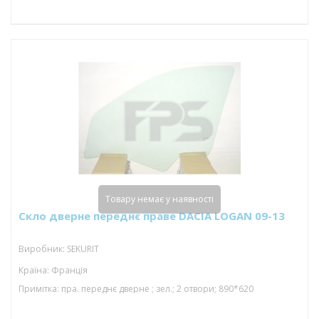
Товару немає у наявності
Скло дверне переднє праве DACIA LOGAN 09-13
Виробник: SEKURIT
Країна: Франція
Примітка: пра. переднє дверне ; зел.; 2 отвори; 890*620