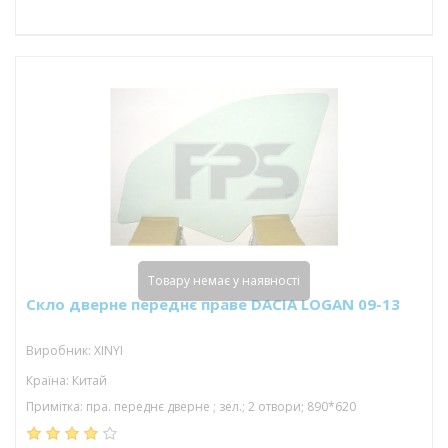
Товару немає у наявності
Скло дверне переднє праве DACIA LOGAN 09-13
Виробник: XINYI
Країна: Китай
Примітка: пра. переднє дверне ; зел.; 2 отвори; 890*620