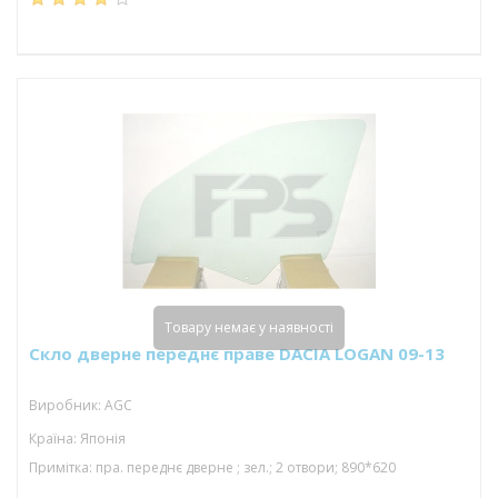
Товару немає у наявності
Скло дверне переднє праве DACIA LOGAN 09-13
Виробник: AGC
Країна: Японія
Примітка: пра. переднє дверне ; зел.; 2 отвори; 890*620