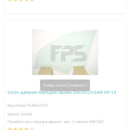
Товару немає у наявності
Скло дверне переднє праве DACIA LOGAN 09-13
Виробник: PILKINGTON
Країна: Англія
Примітка: пра. переднє дверне ; зел.; 2 отвори; 890*620