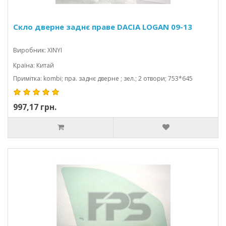
Скло дверне заднє праве DACIA LOGAN 09-13
Виробник: XINYI
Країна: Китай
Примітка: kombi; пра. заднє дверне ; зел.; 2 отвори; 753*645
997,17 грн.