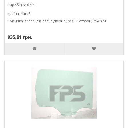
Виробник: XINYI
Країна: Китай
Примітка: sedan; лів. заднє дверне ; зел.; 2 отвори; 754*658
935,81 грн.