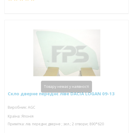
Товару немає у наявності
Скло дверне переднє ліве DACIA LOGAN 09-13
Виробник: AGC
Країна: Японія
Примітка: лів. переднє дверне ; зел.; 2 отвори; 890*620