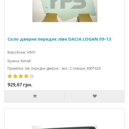
Скло дверне переднє ліве DACIA LOGAN 09-13
Виробник: XINYI
Країна: Китай
Примітка: лів. переднє дверне ; зел.; 2 отвори; 890*620
929,67 грн.