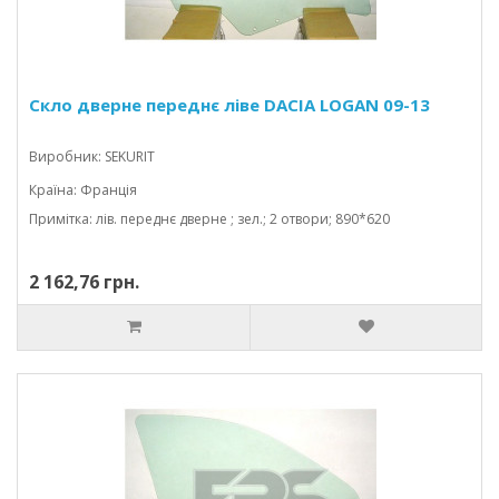
Скло дверне переднє ліве DACIA LOGAN 09-13
Виробник: SEKURIT
Країна: Франція
Примітка: лів. переднє дверне ; зел.; 2 отвори; 890*620
2 162,76 грн.