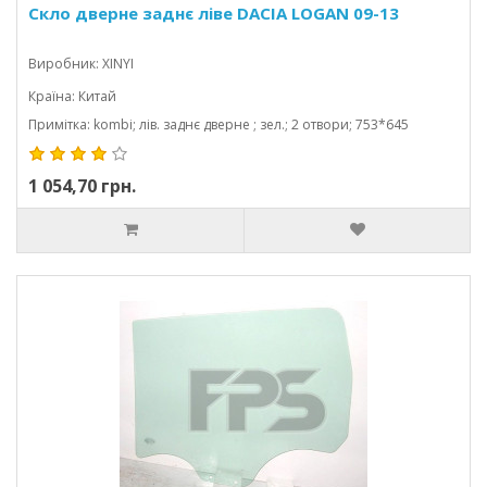
Скло дверне заднє ліве DACIA LOGAN 09-13
Виробник: XINYI
Країна: Китай
Примітка: kombi; лів. заднє дверне ; зел.; 2 отвори; 753*645
1 054,70 грн.