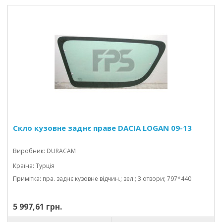
Скло кузовне заднє праве DACIA LOGAN 09-13
Виробник: DURACAM
Країна: Турція
Примітка: пра. заднє кузовне відчин.; зел.; 3 отвори; 797*440
5 997,61 грн.