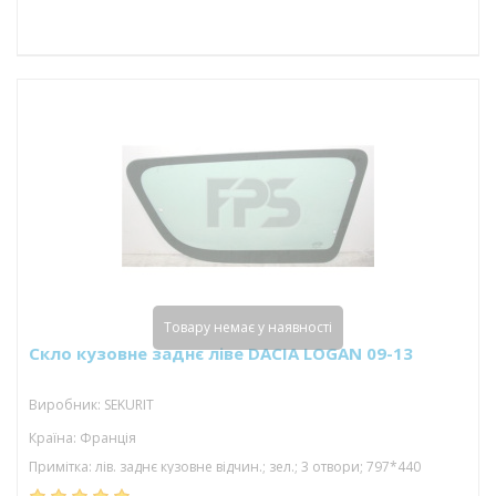
Товару немає у наявності
Скло кузовне заднє ліве DACIA LOGAN 09-13
Виробник: SEKURIT
Країна: Франція
Примітка: лів. заднє кузовне відчин.; зел.; 3 отвори; 797*440