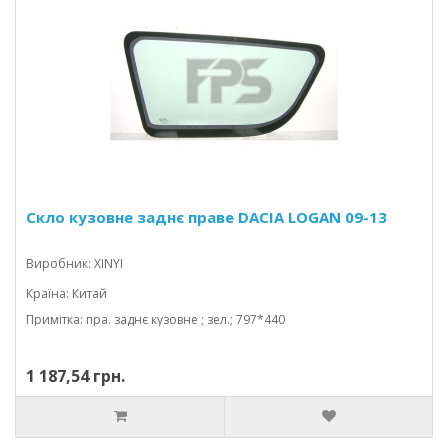
Скло кузовне заднє праве DACIA LOGAN 09-13
Виробник: XINYI
Країна: Китай
Примітка: пра. заднє кузовне ; зел.; 797*440
1 187,54 грн.