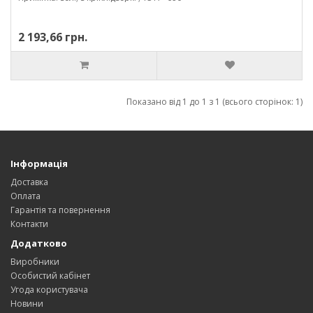
2 193,66 грн.
Показано від 1 до 1 з 1 (всього сторінок: 1)
Інформація
Доставка
Оплата
Гарантія та повернення
Контакти
Додатково
Виробники
Особистий кабінет
Угода користувача
Новини