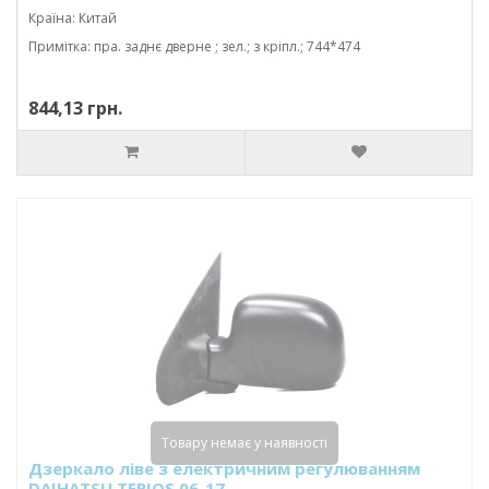
Країна: Китай
Примітка: пра. заднє дверне ; зел.; з кріпл.; 744*474
844,13 грн.
Товару немає у наявності
Дзеркало ліве з електричним регулюванням
DAIHATSU TERIOS 06-17