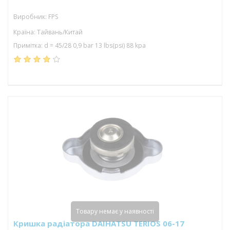
Виробник: FPS
Країна: Тайвань/Китай
Примітка: d = 45/28 0,9 bar 13 lbs(psi) 88 kpa
Товару немає у наявності
Кришка радіатора DAIHATSU TERIOS 06-17