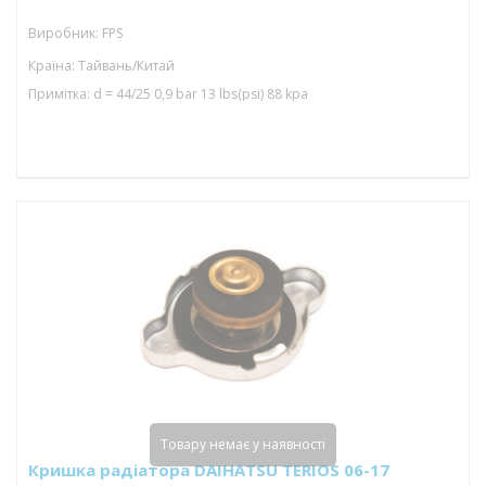
Виробник: FPS
Країна: Тайвань/Китай
Примітка: d = 44/25 0,9 bar 13 lbs(psi) 88 kpa
Товару немає у наявності
Кришка радіатора DAIHATSU TERIOS 06-17