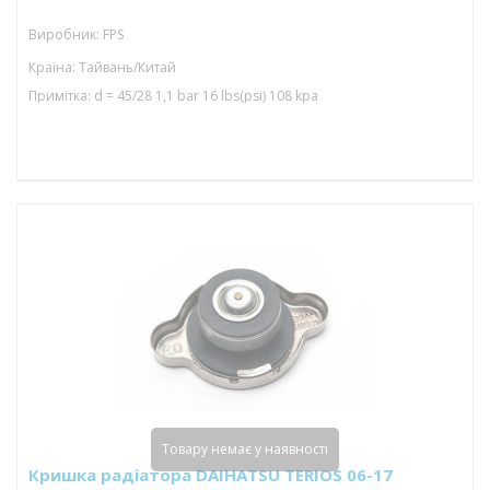
Виробник: FPS
Країна: Тайвань/Китай
Примітка: d = 45/28 1,1 bar 16 lbs(psi) 108 kpa
Товару немає у наявності
Кришка радіатора DAIHATSU TERIOS 06-17