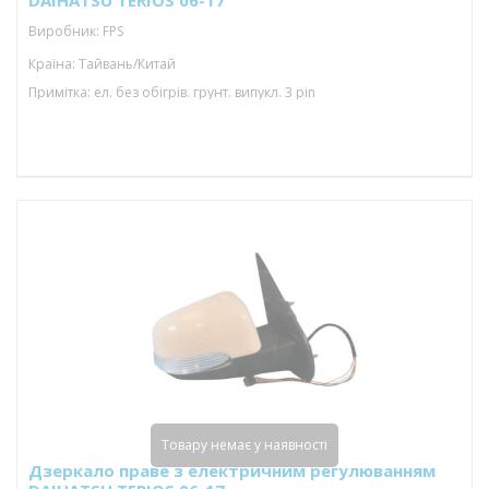
DAIHATSU TERIOS 06-17
Виробник: FPS
Країна: Тайвань/Китай
Примітка: ел. без обігрів. грунт. випукл. 3 pin
Товару немає у наявності
Дзеркало праве з електричним регулюванням