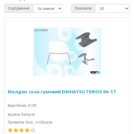
Сортування:
Показати:
Молдінг скла гумовий DAIHATSU TERIOS 06-17
Виробник: ICOR
Країна: Бельгія
Примітка: bітр.; п-образн.