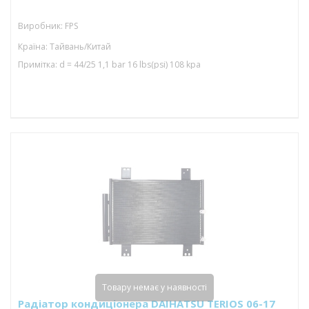
Виробник: FPS
Країна: Тайвань/Китай
Примітка: d = 44/25 1,1 bar 16 lbs(psi) 108 kpa
Товару немає у наявності
Радіатор кондиціонера DAIHATSU TERIOS 06-17