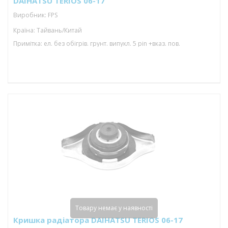
DAIHATSU TERIOS 06-17
Виробник: FPS
Країна: Тайвань/Китай
Примітка: ел. без обігрів. грунт. випукл. 5 pin +вказ. пов.
Товару немає у наявності
Кришка радіатора DAIHATSU TERIOS 06-17