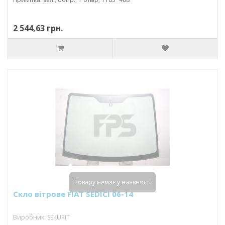
2 544,63 грн.
Товару немає у наявності
Скло вітрове FIAT SEDICI 06-14
Виробник: SEKURIT