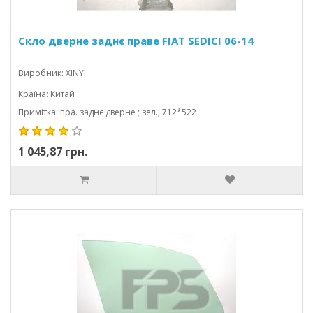
Скло дверне заднє праве FIAT SEDICI 06-14
Виробник: XINYI
Країна: Китай
Примітка: пра. заднє дверне ; зел.; 712*522
1 045,87 грн.