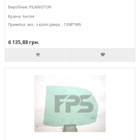
Виробник: PILKINGTON
Країна: Англія
Примітка: зел.; з кріпл.дзерк. ; 1398*995
6 135,88 грн.