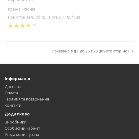
Країна: Японія
Примітка: зел.; обігр.; 1 отвір; 1185*488
Показано від 1 до 28 з 28 (всього сторінок: 1)
Інформація
Доставка
Оплата
Гарантія та повернення
Контакти
Додатково
Виробники
Особистий кабінет
Угода користувача