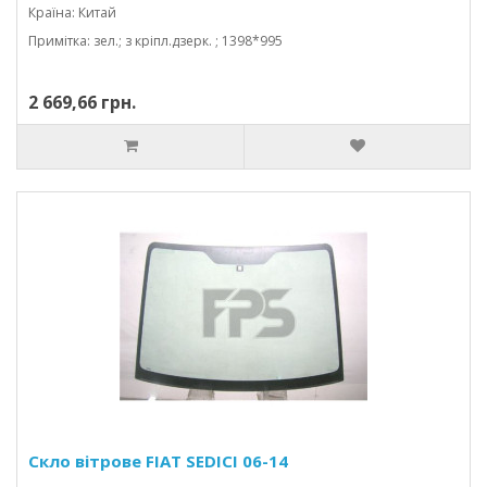
Країна: Китай
Примітка: зел.; з кріпл.дзерк. ; 1398*995
2 669,66 грн.
Скло вітрове FIAT SEDICI 06-14