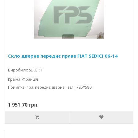
Скло дверне переднє праве FIAT SEDICI 06-14
Виробник: SEKURIT
Країна: Франція
Примітка: пра. переднє дверне ; зел.; 785*580
1 951,70 грн.