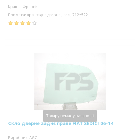
Країна: Франція
Примітка: пра. заднє дверне ; зел.; 712*522
Товару немає у наявності
Скло дверне заднє праве FIAT SEDICI 06-14
Виробник: AGC