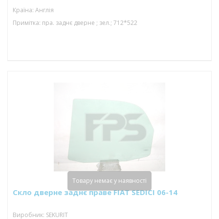
Країна: Англія
Примітка: пра. заднє дверне ; зел.; 712*522
Товару немає у наявності
Скло дверне заднє праве FIAT SEDICI 06-14
Виробник: SEKURIT