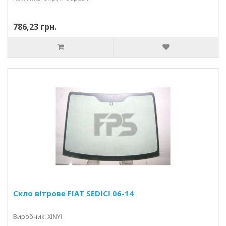
786,23 грн.
Скло вітрове FIAT SEDICI 06-14
Виробник: XINYI