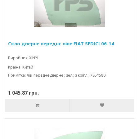
Скло дверне переднє ліве FIAT SEDICI 06-14
Виробник: XINYI
Країна: Китай
Примітка: лів. переднє дверне ; зел.; з кріпл.; 785*580
1 045,87 грн.