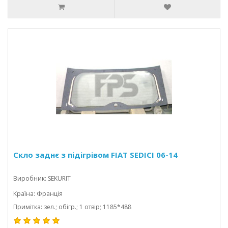
Скло заднє з підігрівом FIAT SEDICI 06-14
Виробник: SEKURIT
Країна: Франція
Примітка: зел.; обігр.; 1 отвір; 1185*488