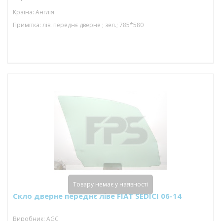
Країна: Англія
Примітка: лів. переднє дверне ; зел.; 785*580
Товару немає у наявності
Скло дверне переднє ліве FIAT SEDICI 06-14
Виробник: AGC