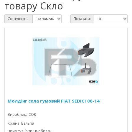
товару Скло
Сортування:
Показати:
Молдінг скла гумовий FIAT SEDICI 06-14
Виробник: ICOR
Країна: Бельгія
Примітка: bітр.; п-образн.