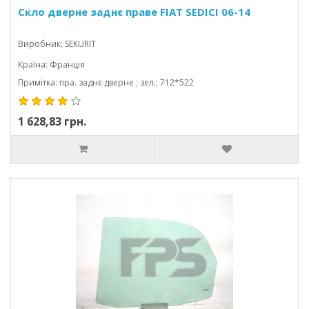
Скло дверне заднє праве FIAT SEDICI 06-14
Виробник: SEKURIT
Країна: Франція
Примітка: пра. заднє дверне ; зел.; 712*522
1 628,83 грн.