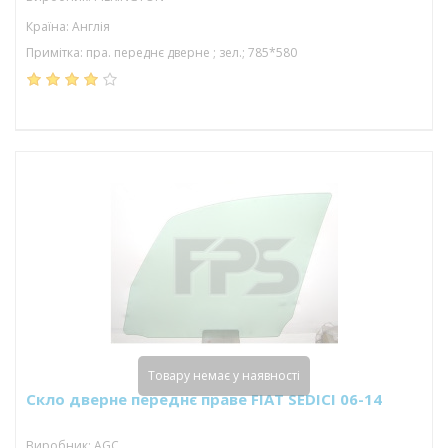
Країна: Англія
Примітка: пра. переднє дверне ; зел.; 785*580
Товару немає у наявності
Скло дверне переднє праве FIAT SEDICI 06-14
Виробник: AGC