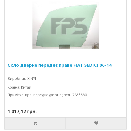
Скло дверне переднє праве FIAT SEDICI 06-14
Виробник: XINYI
Країна: Китай
Примітка: пра. переднє дверне ; зел.; 785*580
1 017,12 грн.