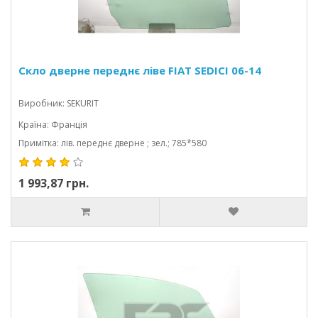
Скло дверне переднє ліве FIAT SEDICI 06-14
Виробник: SEKURIT
Країна: Франція
Примітка: лів. переднє дверне ; зел.; 785*580
1 993,87 грн.