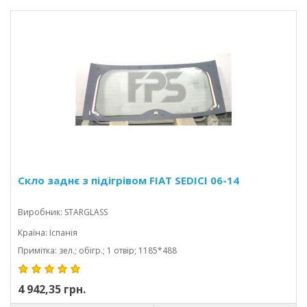
Скло заднє з підігрівом FIAT SEDICI 06-14
Виробник: STARGLASS
Країна: Іспанія
Примітка: зел.; обігр.; 1 отвір; 1185*488
4 942,35 грн.