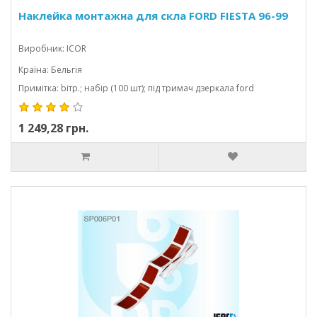
Наклейка монтажна для скла FORD FIESTA 96-99
Виробник: ICOR
Країна: Бельгія
Примітка: bітр.; набір (100 шт); під тримач дзеркала ford
1 249,28 грн.