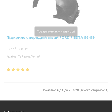
Товару немає у наявності
Підкрилок передній лівий FORD FIESTA 96-99
Виробник: FPS
Країна: Тайвань/Китай
Показано від 1 до 20 з 20 (всього сторінок: 1)