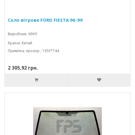
Скло вітрове FORD FIESTA 96-99
Виробник: XINYI
Країна: Китай
Примітка: прозор.; 1355*744
2 305,92 грн.