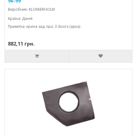
96-99
Виробник: KLOKKERHOLM
Країна: Данія
Примітка: крила зад. пра. 3 doors (арка)
882,11 грн.