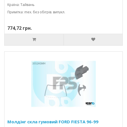
Країна: Тайвань
Примітка: mex. без обігрів. випукл.
774,72 грн.
Молдінг скла гумовий FORD FIESTA 96-99