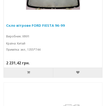
Скло вітрове FORD FIESTA 96-99
Виробник: XINYI
Країна: Китай
Примітка: зел.; 1355*744
2 231,42 грн.