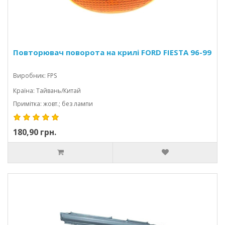
Повторювач поворота на крилі FORD FIESTA 96-99
Виробник: FPS
Країна: Тайвань/Китай
Примітка: жовт.; без лампи
180,90 грн.