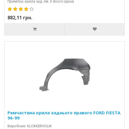
Примітка: крила зад. лів. 3 doors (арка)
882,11 грн.
Ремчастина крила заднього правого FORD FIESTA
96-99
Виробник: KLOKKERHOLM