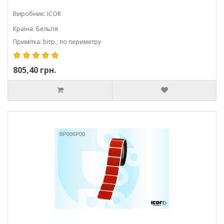
Виробник: ICOR
Країна: Бельгія
Примітка: bітр.; по периметру
805,40 грн.