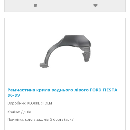
Ремчастина крила заднього лівого FORD FIESTA
96-99
Виробник: KLOKKERHOLM
Країна: Данія
Примітка: крила зад. лів. 5 doors (арка)