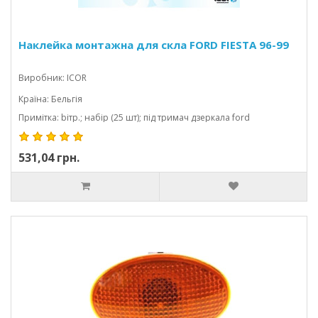
Наклейка монтажна для скла FORD FIESTA 96-99
Виробник: ICOR
Країна: Бельгія
Примітка: bітр.; набір (25 шт); під тримач дзеркала ford
531,04 грн.