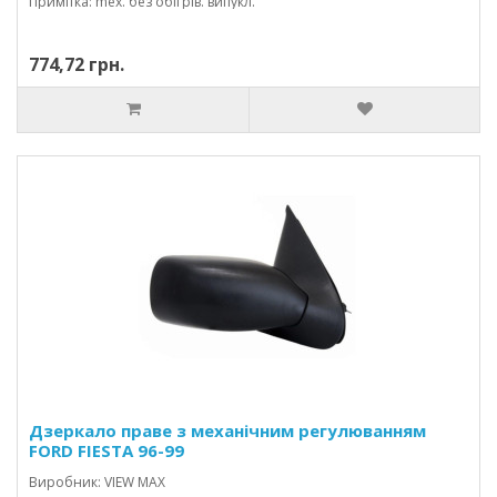
Примітка: mex. без обігрів. випукл.
774,72 грн.
Дзеркало праве з механічним регулюванням
FORD FIESTA 96-99
Виробник: VIEW MAX