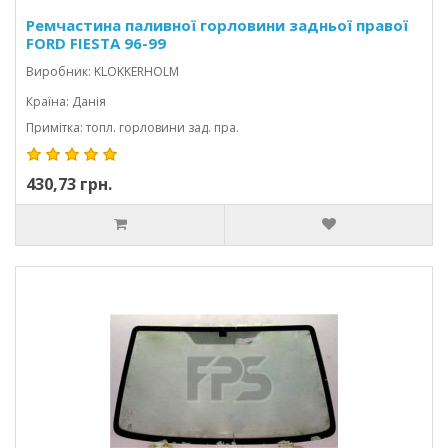
Ремчастина паливної горловини задньої правої
FORD FIESTA 96-99
Виробник: KLOKKERHOLM
Країна: Данія
Примітка: топл. горловини зад. пра.
430,73 грн.