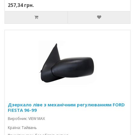
257,34 грн.
Дзеркало ліве з механічним регулюванням FORD
FIESTA 96-99
Виробник: VIEW MAX
Країна: Тайвань