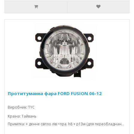
Протитуманна фара FORD FUSION 06-12
Виробник: TYC
Країна: Тайвань
Примітка: + денне світло лів.=пра. h8 + p13w (для переобладнання)