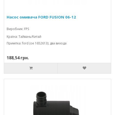
Насос омивача FORD FUSION 06-12
Виробник: FPS
Країна: Тайвань/Китай
Примітка: ford (oe 1652613); два вихода
188,54 грн.