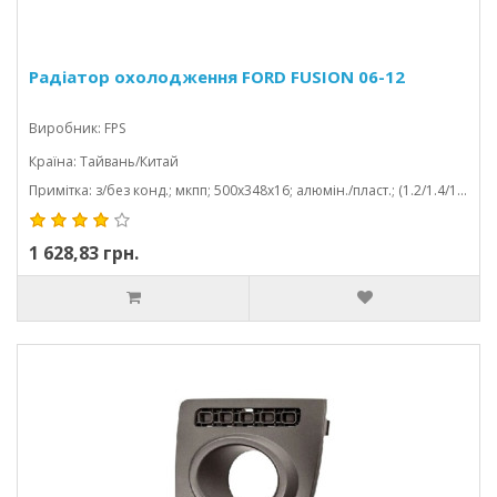
Радіатор охолодження FORD FUSION 06-12
Виробник: FPS
Країна: Тайвань/Китай
Примітка: з/без конд.; мкпп; 500x348x16; алюмін./пласт.; (1.2/1.4/1.6/1.3); паяний
1 628,83 грн.