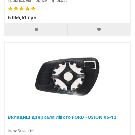
Примітка: eur; чорний під покрас
6 066,61 грн.
Вкладиш дзеркала лівого FORD FUSION 06-12
Виробник: FPS