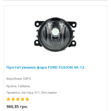
Протитуманна фара FORD FUSION 06-12
Виробник: DEPO
Країна: Тайвань
Примітка: лів.=пра. h11; без лампи
966,85 грн.