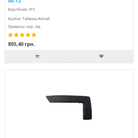
06-12
Виробник: FPS
Країна: Тайвань/Китай
Примітка: пер. лів.
805,40 грн.