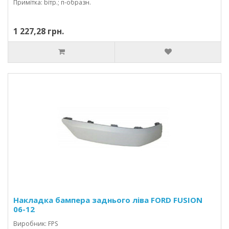
Примітка: bітр.; п-образн.
1 227,28 грн.
Накладка бампера заднього ліва FORD FUSION
06-12
Виробник: FPS