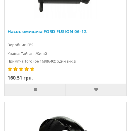
Насос омивача FORD FUSION 06-12
Виробник: FPS
Країна: Тайвань/Китай
Примітка: ford (oe 1698640); один вихід
160,51 грн.