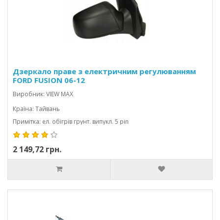
Дзеркало праве з електричним регулюванням
FORD FUSION 06-12
Виробник: VIEW MAX
Країна: Тайвань
Примітка: ел. обігрів грунт. випукл. 5 pin
2 149,72 грн.