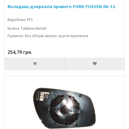
Вкладиш дзеркала правого FORD FUSION 06-12
Виробник: FPS
Країна: Тайвань/Китай
Примітка: без обігрів. випукл. кругле кріплення
254,79 грн.