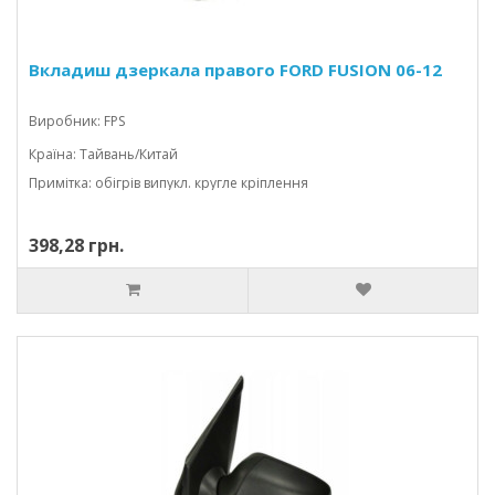
Вкладиш дзеркала правого FORD FUSION 06-12
Виробник: FPS
Країна: Тайвань/Китай
Примітка: обігрів випукл. кругле кріплення
398,28 грн.