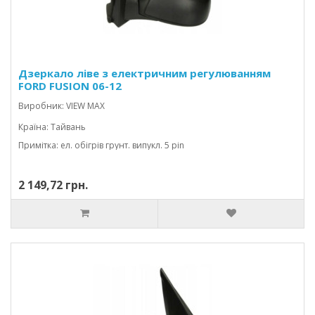
Дзеркало ліве з електричним регулюванням
FORD FUSION 06-12
Виробник: VIEW MAX
Країна: Тайвань
Примітка: ел. обігрів грунт. випукл. 5 pin
2 149,72 грн.