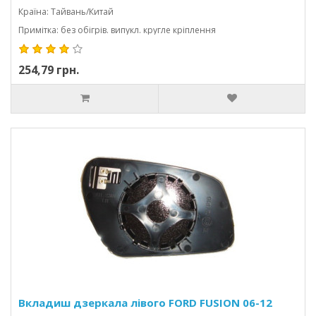
Країна: Тайвань/Китай
Примітка: без обігрів. випукл. кругле кріплення
254,79 грн.
Вкладиш дзеркала лівого FORD FUSION 06-12