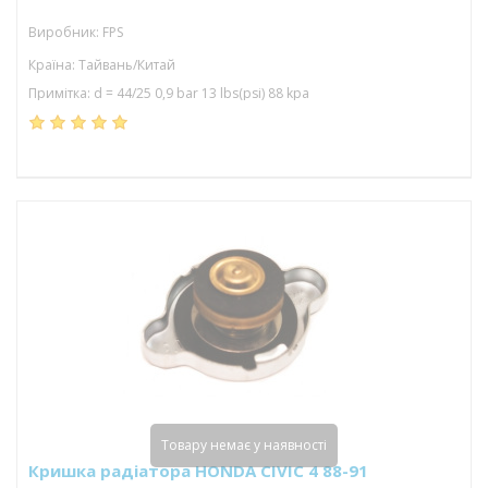
Виробник: FPS
Країна: Тайвань/Китай
Примітка: d = 44/25 0,9 bar 13 lbs(psi) 88 kpa
Товару немає у наявності
Кришка радіатора HONDA CIVIC 4 88-91