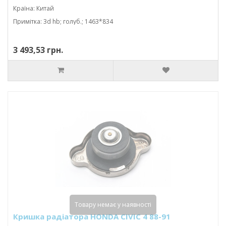
Країна: Китай
Примітка: 3d hb; голуб.; 1463*834
3 493,53 грн.
Товару немає у наявності
Кришка радіатора HONDA CIVIC 4 88-91