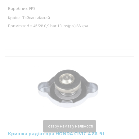
Виробник: FPS
Країна: Тайвань/Китай
Примітка: d = 45/28 0,9 bar 13 lbs(psi) 88 kpa
Товару немає у наявності
Кришка радіатора HONDA CIVIC 4 88-91