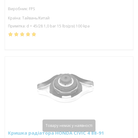
Виробник: FPS
Країна: Тайвань/Китай
Примітка: d = 45/28 1,0 bar 15 lbs(psi) 100 kpa
Товару немає у наявності
Кришка радіатора HONDA CIVIC 4 88-91