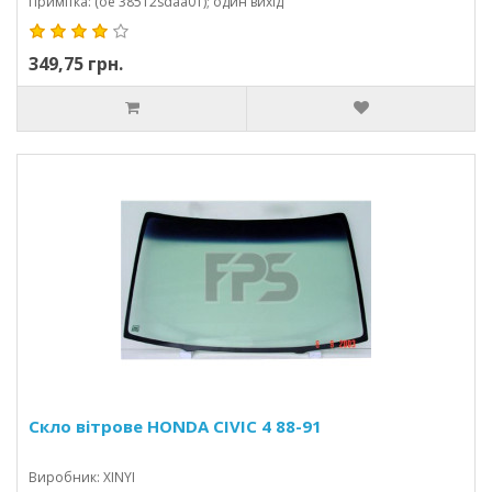
Примітка: (oe 38512sdaa01); один вихід
349,75 грн.
Скло вітрове HONDA CIVIC 4 88-91
Виробник: XINYI