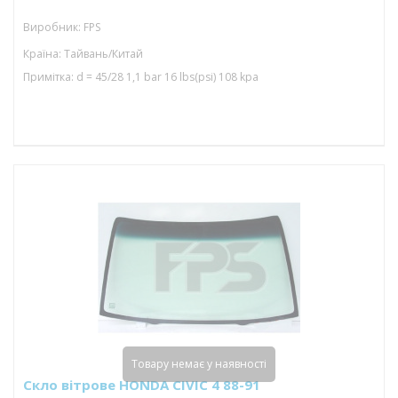
Виробник: FPS
Країна: Тайвань/Китай
Примітка: d = 45/28 1,1 bar 16 lbs(psi) 108 kpa
Товару немає у наявності
Скло вітрове HONDA CIVIC 4 88-91