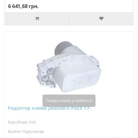
6 641,68 грн.
Товару немає у наявності
Радіатор оливи JAGUAR E-PACE 17-
Виробник: AVA
Країна: Нідерланди