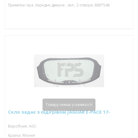
Примітка: пра. переднє дверне ; зел.; 2 отвори; 886*548
Товару немає у наявності
Скло заднє з підігрівом JAGUAR E-PACE 17-
Виробник: AGC
Країна: Японія