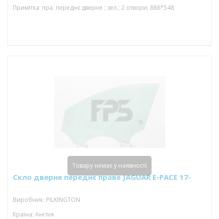
Примітка: пра. переднє дверне ; зел.; 2 отвори; 886*548
Товару немає у наявності
Скло дверне переднє праве JAGUAR E-PACE 17-
Виробник: PILKINGTON
Країна: Англія