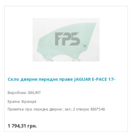
Скло дверне переднє праве JAGUAR E-PACE 17-
Виробник: SEKURIT
Країна: Франція
Примітка: пра. переднє дверне ; зел.; 2 отвори; 886*548
1 794,31 грн.