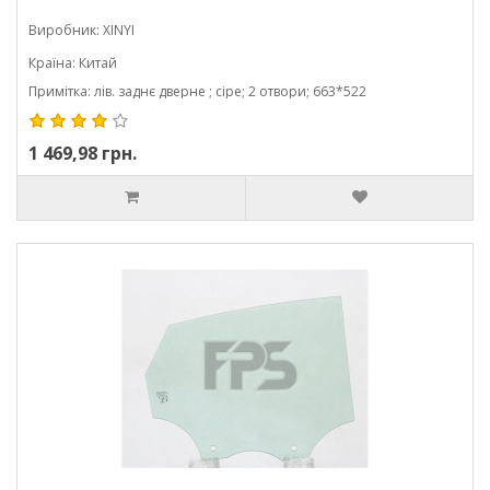
Виробник: XINYI
Країна: Китай
Примітка: лів. заднє дверне ; сіре; 2 отвори; 663*522
1 469,98 грн.