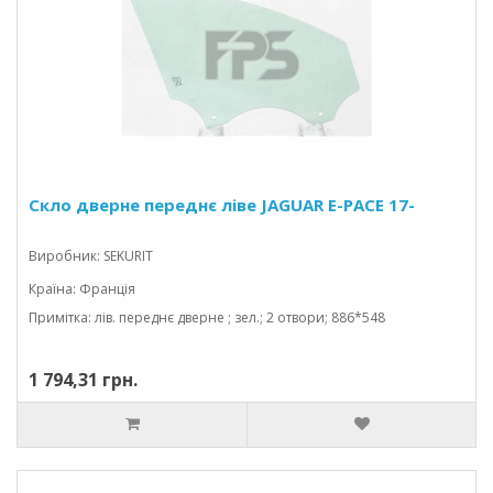
Скло дверне переднє ліве JAGUAR E-PACE 17-
Виробник: SEKURIT
Країна: Франція
Примітка: лів. переднє дверне ; зел.; 2 отвори; 886*548
1 794,31 грн.