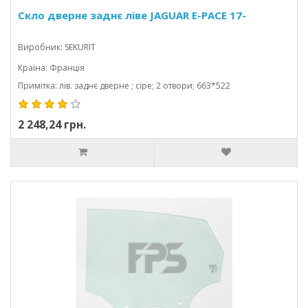
Скло дверне заднє ліве JAGUAR E-PACE 17-
Виробник: SEKURIT
Країна: Франція
Примітка: лів. заднє дверне ; сіре; 2 отвори; 663*522
2 248,24 грн.