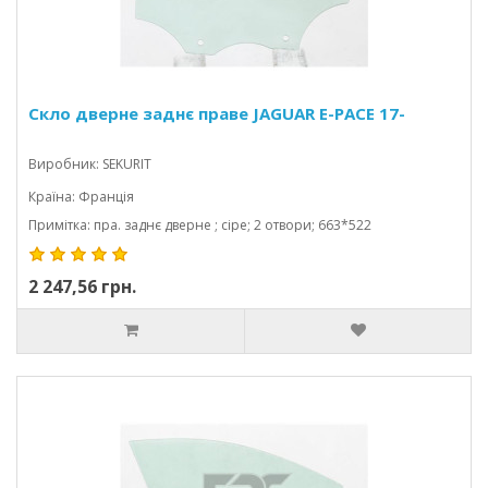
Скло дверне заднє праве JAGUAR E-PACE 17-
Виробник: SEKURIT
Країна: Франція
Примітка: пра. заднє дверне ; сіре; 2 отвори; 663*522
2 247,56 грн.