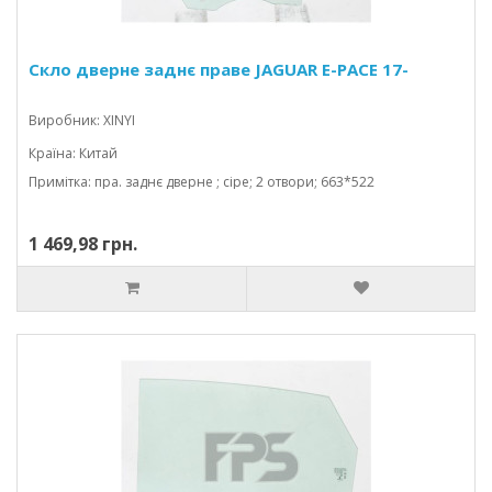
Скло дверне заднє праве JAGUAR E-PACE 17-
Виробник: XINYI
Країна: Китай
Примітка: пра. заднє дверне ; сіре; 2 отвори; 663*522
1 469,98 грн.