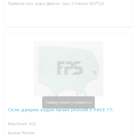
Примітка: пра. заднє дверне ; сіре; 2 отвори; 663*522
Товару немає у наявності
Скло дверне заднє праве JAGUAR E-PACE 17-
Виробник: AGC
Країна: Японія