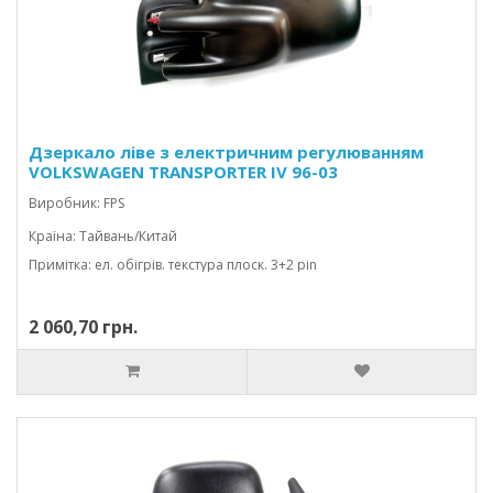
Дзеркало ліве з електричним регулюванням
VOLKSWAGEN TRANSPORTER IV 96-03
CARAVELLE/MULTIVAN
Виробник: FPS
Країна: Тайвань/Китай
Примітка: ел. обігрів. текстура плоск. 3+2 pin
2 060,70 грн.