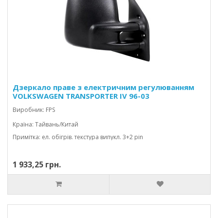
Дзеркало праве з електричним регулюванням
VOLKSWAGEN TRANSPORTER IV 96-03
CARAVELLE/MULTIVAN
Виробник: FPS
Країна: Тайвань/Китай
Примітка: ел. обігрів. текстура випукл. 3+2 pin
1 933,25 грн.