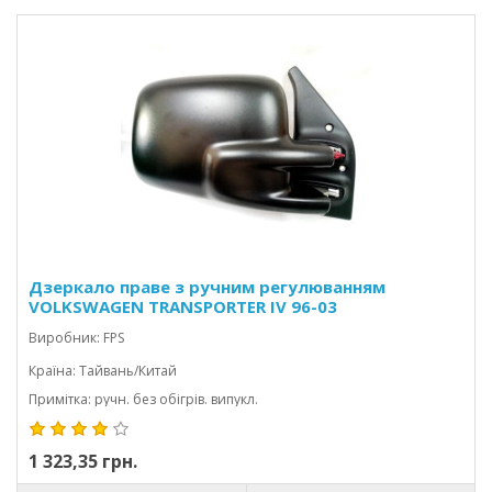
Дзеркало праве з ручним регулюванням
VOLKSWAGEN TRANSPORTER IV 96-03
CARAVELLE/MULTIVAN
Виробник: FPS
Країна: Тайвань/Китай
Примітка: ручн. без обігрів. випукл.
1 323,35 грн.