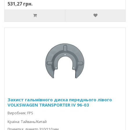
531,27 грн.
Захист гальмівного диска переднього лівого
VOLKSWAGEN TRANSPORTER IV 96-03
CARAVELLE/MULTIVAN
Виробник: FPS
Країна: Тайвань/Китай
Примітка: діаметр 310/110 мм.