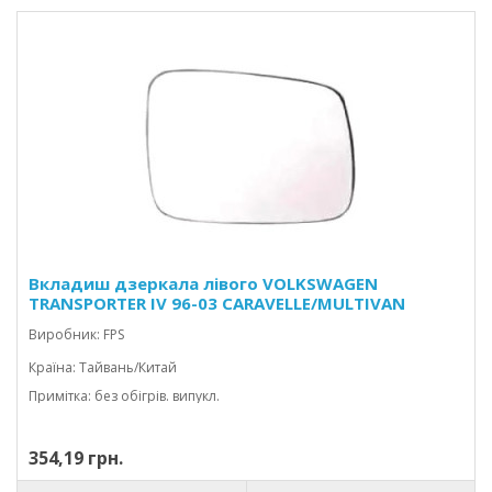
Вкладиш дзеркала лівого VOLKSWAGEN
TRANSPORTER IV 96-03 CARAVELLE/MULTIVAN
Виробник: FPS
Країна: Тайвань/Китай
Примітка: без обігрів. випукл.
354,19 грн.