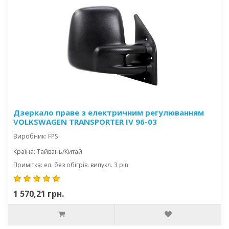
Дзеркало праве з електричним регулюванням
VOLKSWAGEN TRANSPORTER IV 96-03
CARAVELLE/MULTIVAN
Виробник: FPS
Країна: Тайвань/Китай
Примітка: ел. без обігрів. випукл. 3 pin
1 570,21 грн.