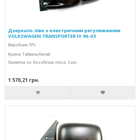
Дзеркало ліве з електричним регулюванням
VOLKSWAGEN TRANSPORTER IV 96-03
CARAVELLE/MULTIVAN
Виробник: FPS
Країна: Тайвань/Китай
Примітка: ел. без обігрів. плоск. 3 pin
1 570,21 грн.