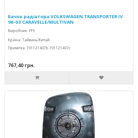
Бачок радіатора VOLKSWAGEN TRANSPORTER IV
96-03 CARAVELLE/MULTIVAN
Виробник: FPS
Країна: Тайвань/Китай
Примітка: 701121407b 701121407c
767,40 грн.