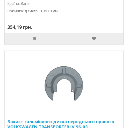
Країна: Данія
Примітка: діаметр 310/110 мм.
354,19 грн.
Захист гальмівного диска переднього правого
VOLKSWAGEN TRANSPORTER IV 96-03