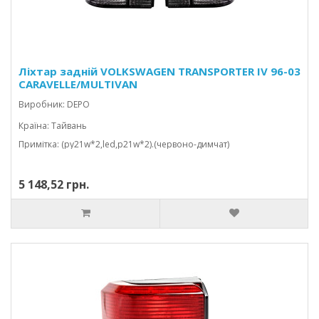
Ліхтар задній VOLKSWAGEN TRANSPORTER IV 96-03
CARAVELLE/MULTIVAN
Виробник: DEPO
Країна: Тайвань
Примітка: (py21w*2,led,p21w*2).(червоно-димчат)
5 148,52 грн.