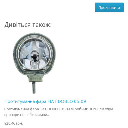
Продовжити
Дивіться також:
Протитуманна фара FIAT DOBLO 05-09
Протитуманна фара FIAT DOBLO 05-09 виробник DEPO, лів.=пра.
прозоре скло; без лампи..
920,46 грн.