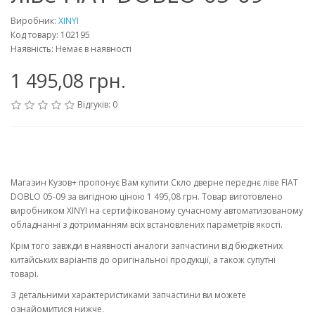
Виробник:
XINYI
Код товару: 102195
Наявність: Немає в наявності
1 495,08 грн.
Відгуків: 0
Магазин Кузов+ пропонує Вам купити Скло дверне переднє ліве FIAT
DOBLO 05-09 за вигідною ціною 1 495,08 грн. Товар виготовлено
виробником XINYI на сертифікованому сучасному автоматизованому
обладнанні з дотриманням всіх встановлених параметрів якості.
Крім того завжди в наявності аналоги запчастини від бюджетних
китайських варіантів до оригінальної продукції, а також супутні
товарі.
З детальними характеристиками запчастини ви можете
ознайомитися нижче.