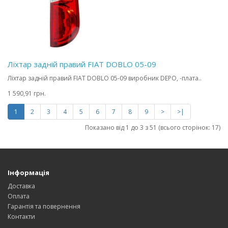
Ліхтар задній правий FIAT DOBLO 05-09
Ліхтар задній правий FIAT DOBLO 05-09 виробник DEPO, -плата..
1 590,91 грн.
1
2
3
4
5
6
7
8
9
>
>|
Показано від 1 до 3 з 51 (всього сторінок: 17)
Інформація
Доставка
Оплата
Гарантія та повернення
Контакти