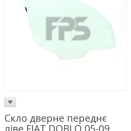
Скло дверне переднє
ліве FIAT DOBLO 05-09