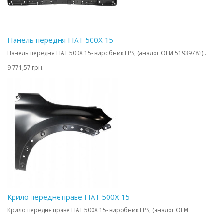
Панель передня FIAT 500X 15-
Панель передня FIAT 500X 15- виробник FPS, (аналог OEM 51939783)..
9 771,57 грн.
Крило переднє праве FIAT 500X 15-
Крило переднє праве FIAT 500X 15- виробник FPS, (аналог OEM