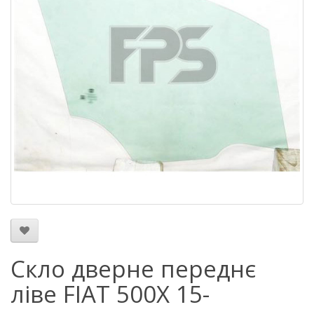
Скло дверне переднє
ліве FIAT 500X 15-