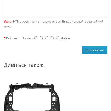
Увага:
HTML розмітка не підтримується. Використовуйте звичайний
текст.
Рейтинг
Погано
Добре
Продовжити
Дивіться також: