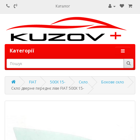
Каталог
Категорії
FIAT
500X 15-
Скло
Бокове скло
Скло дверне переднє ліве FIAT 500X 15-