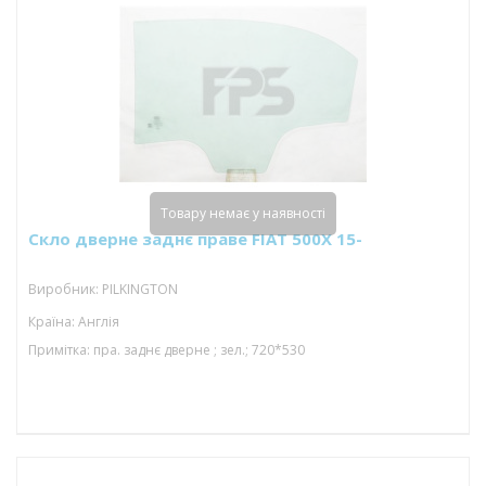
Товару немає у наявності
Скло дверне заднє праве FIAT 500X 15-
Виробник: PILKINGTON
Країна: Англія
Примітка: пра. заднє дверне ; зел.; 720*530