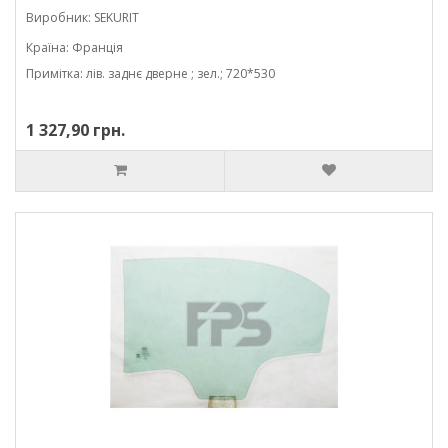
Виробник: SEKURIT
Країна: Франція
Примітка: лів. заднє дверне ; зел.; 720*530
1 327,90 грн.