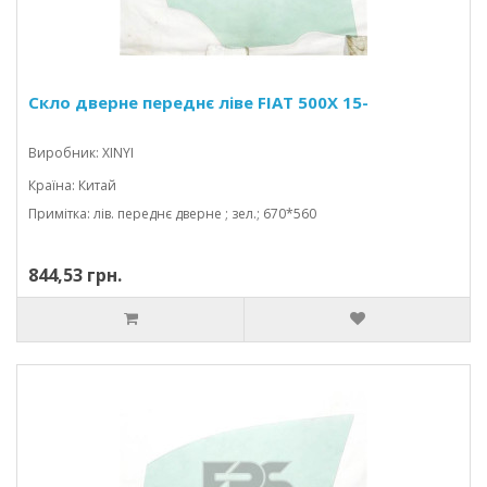
Скло дверне переднє ліве FIAT 500X 15-
Виробник: XINYI
Країна: Китай
Примітка: лів. переднє дверне ; зел.; 670*560
844,53 грн.