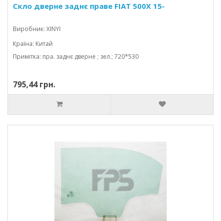
Скло дверне заднє праве FIAT 500X 15-
Виробник: XINYI
Країна: Китай
Примітка: пра. заднє дверне ; зел.; 720*530
795,44 грн.