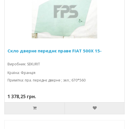
Скло дверне переднє праве FIAT 500X 15-
Виробник: SEKURIT
Країна: Франція
Примітка: пра. переднє дверне ; зел.; 670*560
1 378,25 грн.