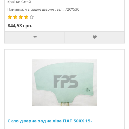
Країна: Китай
Примітка: лів. заднє дверне ; зел.; 720*530
844,53 грн.
Скло дверне заднє ліве FIAT 500X 15-