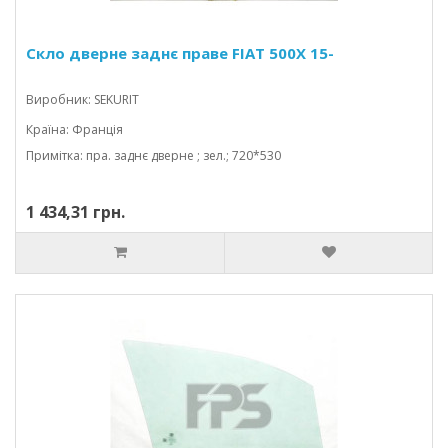
Скло дверне заднє праве FIAT 500X 15-
Виробник: SEKURIT
Країна: Франція
Примітка: пра. заднє дверне ; зел.; 720*530
1 434,31 грн.