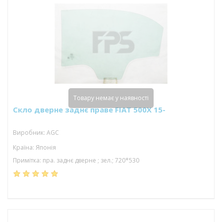
Товару немає у наявності
Скло дверне заднє праве FIAT 500X 15-
Виробник: AGC
Країна: Японія
Примітка: пра. заднє дверне ; зел.; 720*530