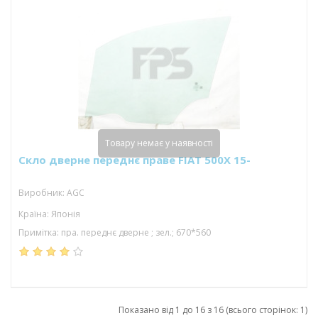
Товару немає у наявності
Скло дверне переднє праве FIAT 500X 15-
Виробник: AGC
Країна: Японія
Примітка: пра. переднє дверне ; зел.; 670*560
Показано від 1 до 16 з 16 (всього сторінок: 1)