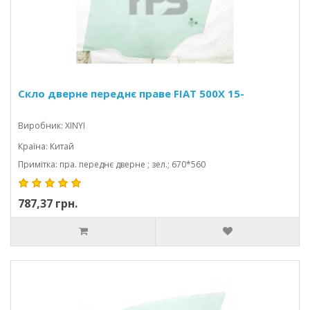
Скло дверне переднє праве FIAT 500X 15-
Виробник: XINYI
Країна: Китай
Примітка: пра. переднє дверне ; зел.; 670*560
787,37 грн.