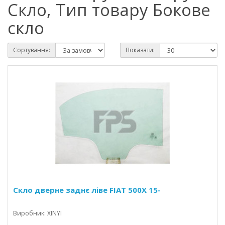
Скло, Тип товару Бокове
скло
Сортування:
Показати:
Скло дверне заднє ліве FIAT 500X 15-
Виробник: XINYI