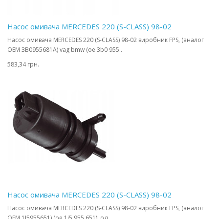
Насос омивача MERCEDES 220 (S-CLASS) 98-02
Насос омивача MERCEDES 220 (S-CLASS) 98-02 виробник FPS, (аналог
OEM 3B0955681A) vag bmw (oe 3b0 955..
583,34 грн.
Насос омивача MERCEDES 220 (S-CLASS) 98-02
Насос омивача MERCEDES 220 (S-CLASS) 98-02 виробник FPS, (аналог
OEM 1J5955651) (oe 1j5 955 651); од..