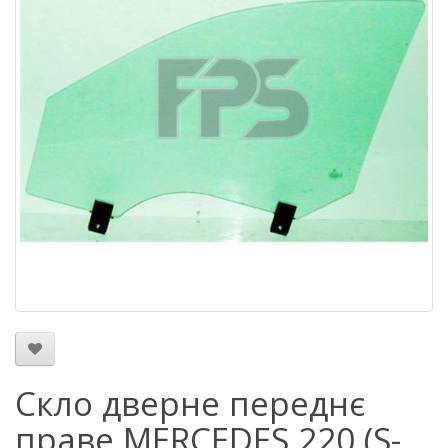
Скло дверне переднє
праве MERCEDES 220 (S-