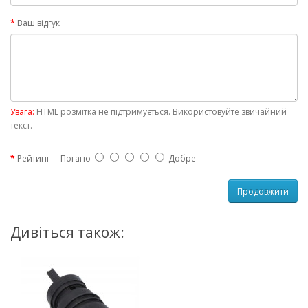
Ваш відгук
Увага:
HTML розмітка не підтримується. Використовуйте звичайний
текст.
Рейтинг
Погано
Добре
Продовжити
Дивіться також: