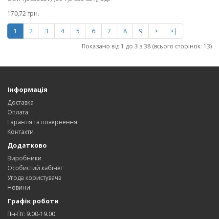
170,72 грн.
1
2
3
4
5
6
7
8
9
>
>|
Показано від 1 до 3 з 38 (всього сторінок: 13)
Інформація
Доставка
Оплата
Гарантія та повернення
Контакти
Додатково
Виробники
Особистий кабінет
Угода користувача
Новини
Графік роботи
Пн-Пт: 9.00-19.00