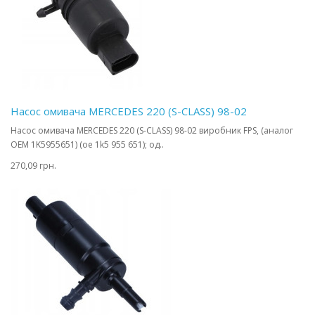
Насос омивача MERCEDES 220 (S-CLASS) 98-02
Насос омивача MERCEDES 220 (S-CLASS) 98-02 виробник FPS, (аналог
OEM 1K5955651) (oe 1k5 955 651); од..
270,09 грн.