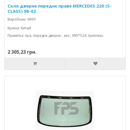
Скло дверне переднє праве MERCEDES 220 (S-
CLASS) 98-02
Виробник: XINYI
Країна: Китай
Примітка: пра. переднє дверне ; зел.; 995*524; триплекс
2 305,23 грн.