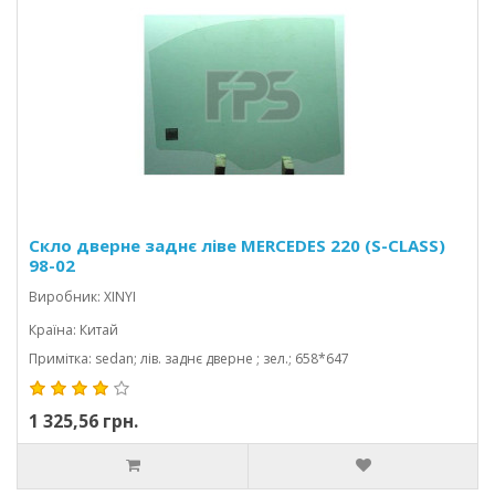
Скло дверне заднє ліве MERCEDES 220 (S-CLASS)
98-02
Виробник: XINYI
Країна: Китай
Примітка: sedan; лів. заднє дверне ; зел.; 658*647
1 325,56 грн.