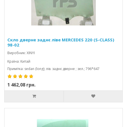
Скло дверне заднє ліве MERCEDES 220 (S-CLASS)
98-02
Виробник: XINYI
Країна: Китай
Примітка: sedan (long); лів. заднє дверне ; зел.; 796*647
1 462,08 грн.