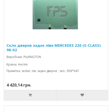
Скло дверне заднє ліве MERCEDES 220 (S-CLASS)
98-02
Виробник: PILKINGTON
Країна: Англія
Примітка: sedan; лів. заднє дверне ; зел.; 658*647
4 420,14 грн.