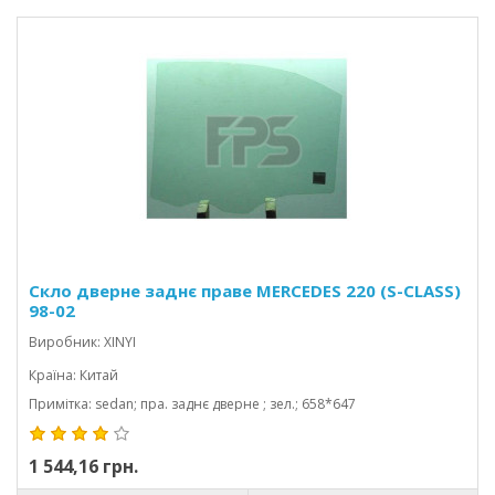
Скло дверне заднє праве MERCEDES 220 (S-CLASS)
98-02
Виробник: XINYI
Країна: Китай
Примітка: sedan; пра. заднє дверне ; зел.; 658*647
1 544,16 грн.