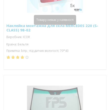
Товару немає у наявності
Наклейка монтажна для скла MERCEDES 220 (S-
CLASS) 98-02
Виробник: ICOR
Країна: Бельгія
Примітка: bітр.; під датчик вологості; 70*43